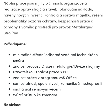
Náplní práce jsou mj. tyto činnosti: organizace a
realizace oprav strojů a staveb, plánování nákladů,
návrhy nových investic, kontrola a správa majetku, řešení
problematiky požární ochrany, bezpečnosti práce a
ochrany životního prostředí pro provoz Metalurgie/
Strojírny.
Požadujeme:
minimálně střední odborné vzdělání technického
směru
znalost provozu Divize metalurgie/Divize strojírny
uživatelskou znalost práce s PC
znalost práce v programu MS Office
samostatnost, spolehlivost, komunikační schopnosti
snaha učit se novým věcem
tvůrčí přístup ke změnám
Nabízíme: