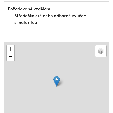
Požadované vzdělání
Středoškolské nebo odborné vyučení
s maturitou
+
−