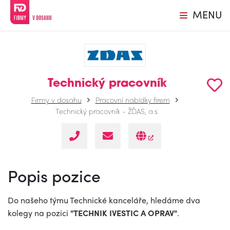
MENU
Technický pracovník
Firmy v dosahu
Pracovní nabídky firem
Technický pracovník - ŽĎAS, a.s.
Popis pozice
Do našeho týmu Technické kanceláře, hledáme dva
kolegy na pozici
"TECHNIK IVESTIC A OPRAV"
.