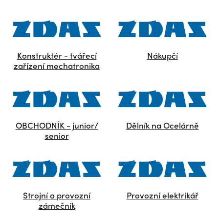
Konstruktér - tvářecí
Nákupčí
zařízení mechatronika
OBCHODNÍK - junior/
Dělník na Ocelárně
senior
Strojní a provozní
Provozní elektrikář
zámečník