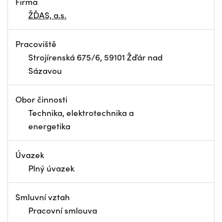
Firma
ŽĎAS, a.s.
Pracoviště
Strojírenská 675/6, 59101 Žďár nad
Sázavou
Obor činnosti
Technika, elektrotechnika a
energetika
Úvazek
Plný úvazek
Smluvní vztah
Pracovní smlouva