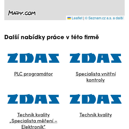
Leaflet
|
© Seznam.cz a.s. a další
Další nabídky práce v této firmě
PLC programátor
Specialista vnitřní
kontroly
Technik kvality
Technik kvality
„Specialista měření –
Elektronik“