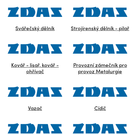
Svářečský dělník
Strojírenský dělník - pilař
Kovář - lisař, kovář -
Provozní zámečník pro
ohřívač
provoz Metalurgie
Vazač
Cídič