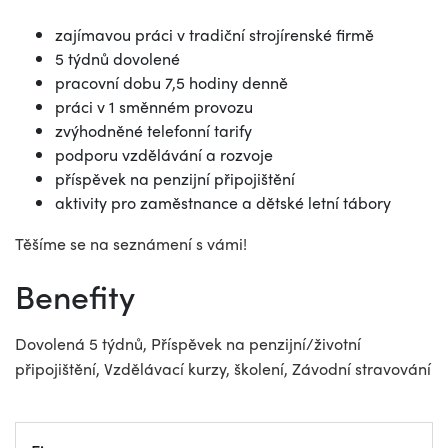
zajímavou práci v tradiční strojírenské firmě
5 týdnů dovolené
pracovní dobu 7,5 hodiny denně
práci v 1 směnném provozu
zvýhodněné telefonní tarify
podporu vzdělávání a rozvoje
příspěvek na penzijní připojištění
aktivity pro zaměstnance a dětské letní tábory
Těšíme se na seznámení s vámi!
Benefity
Dovolená 5 týdnů, Příspěvek na penzijní/životní
připojištění, Vzdělávací kurzy, školení, Závodní stravování