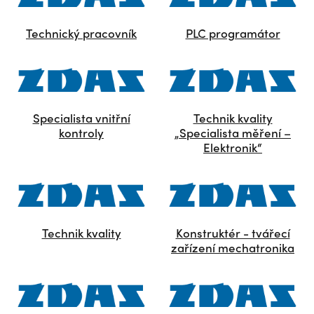
Technický pracovník
PLC programátor
Specialista vnitřní
Technik kvality
kontroly
„Specialista měření –
Elektronik“
Technik kvality
Konstruktér - tvářecí
zařízení mechatronika