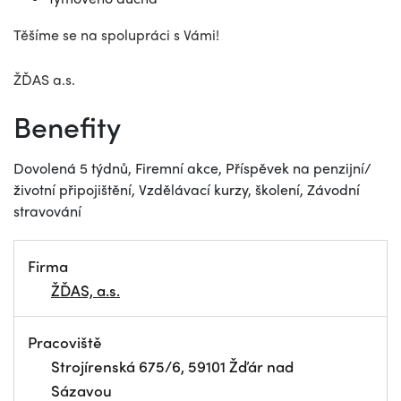
Těšíme se na spolupráci s Vámi!
ŽĎAS a.s.
Benefity
Dovolená 5 týdnů, Firemní akce, Příspěvek na penzijní/
životní připojištění, Vzdělávací kurzy, školení, Závodní
stravování
Firma
ŽĎAS, a.s.
Pracoviště
Strojírenská 675/6, 59101 Žďár nad
Sázavou