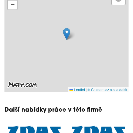
−
Leaflet
|
© Seznam.cz a.s. a další
Další nabídky práce v této firmě