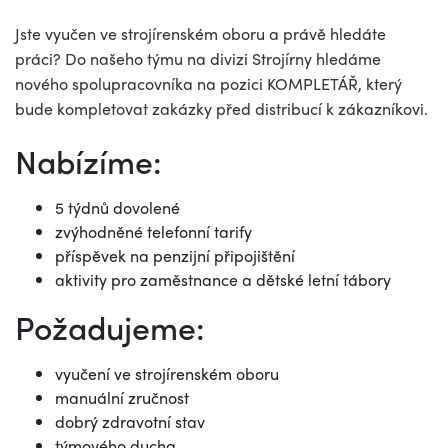
Jste vyučen ve strojírenském oboru a právě hledáte
práci? Do našeho týmu na divizi Strojírny hledáme
nového spolupracovníka na pozici KOMPLETÁŘ, který
bude kompletovat zakázky před distribucí k zákazníkovi.
Nabízíme:
5 týdnů dovolené
zvýhodněné telefonní tarify
příspěvek na penzijní připojištění
aktivity pro zaměstnance a dětské letní tábory
Požadujeme:
vyučení ve strojírenském oboru
manuální zručnost
dobrý zdravotní stav
týmového ducha