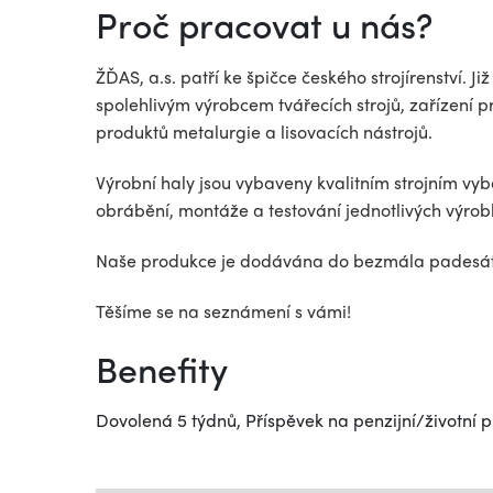
Proč pracovat u nás?
ŽĎAS, a.s. patří ke špičce českého strojírenství. J
spolehlivým výrobcem tvářecích strojů, zařízení 
produktů metalurgie a lisovacích nástrojů.
Výrobní haly jsou vybaveny kvalitním strojním vy
obrábění, montáže a testování jednotlivých výrob
Naše produkce je dodávána do bezmála padesáti
Těšíme se na seznámení s vámi!
Benefity
Dovolená 5 týdnů, Příspěvek na penzijní/životní p