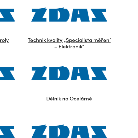
roly
Technik kvality „Specialista měření
– Elektronik“
Dělník na Ocelárně