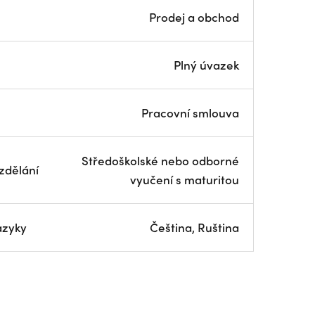
Prodej a obchod
Plný úvazek
Pracovní smlouva
Středoškolské nebo odborné
zdělání
vyučení s maturitou
azyky
Čeština, Ruština