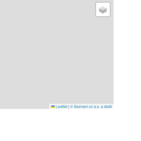
Leaflet
|
© Seznam.cz a.s. a další