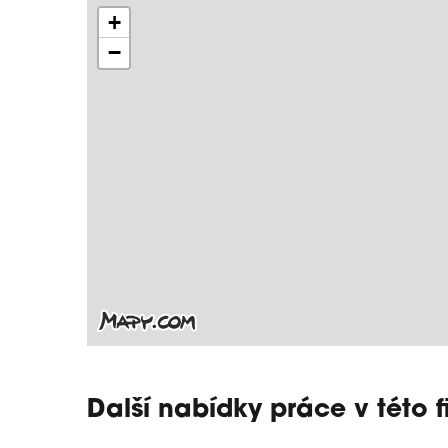
+
−
Další nabídky práce v této 