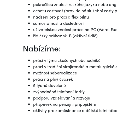
pokročilou znalost ruského jazyka nebo ang
ochotu cestovat (pravidelné služební cesty
nadšení pro práci a flexibilitu
samostatnost a důslednost
uživatelskou znalost práce na PC (Word, Exc
řidičský průkaz sk. B (aktivní řidič)
Nabízíme:
práci v týmu zkušených obchodníků
práci v tradiční strojírenské a metalurgické 
možnost seberealizace
práci na plný úvazek
5 týdnů dovolené
zvýhodněné telefonní tarify
podporu vzdělávání a rozvoje
příspěvek na penzijní připojištění
aktivity pro zaměstnance a dětské letní táb