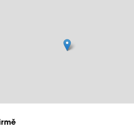
firmě