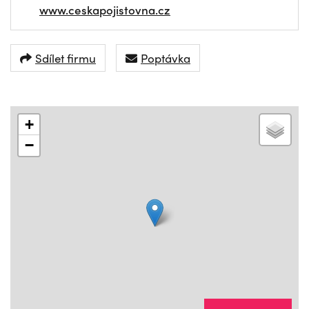
www.ceskapojistovna.cz
Sdílet firmu
Poptávka
+
−