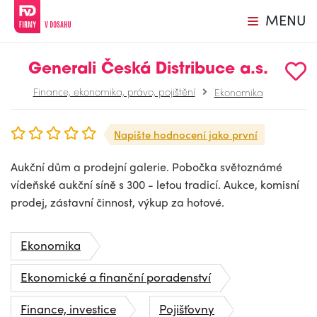
MENU
Generali Česká Distribuce a.s.
Finance, ekonomika, právo, pojištění
Ekonomika
Napište hodnocení jako první
Aukční dům a prodejní galerie. Pobočka světoznámé
vídeňské aukční síně s 300 - letou tradicí. Aukce, komisní
prodej, zástavní činnost, výkup za hotové.
Ekonomika
Ekonomické a finanční poradenství
Finance, investice
Pojišťovny