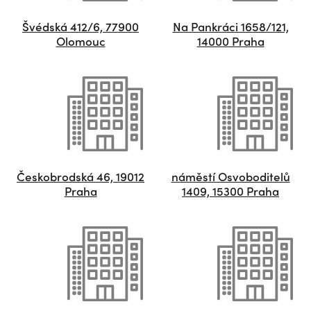
Švédská 412/6, 77900
Na Pankráci 1658/121,
Olomouc
14000 Praha
Českobrodská 46, 19012
náměstí Osvoboditelů
Praha
1409, 15300 Praha