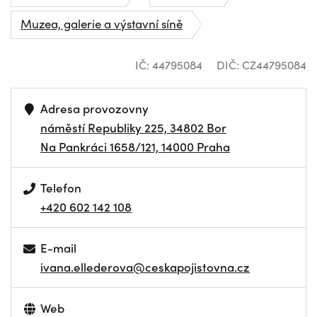
Muzea, galerie a výstavní síně
IČ: 44795084
DIČ: CZ44795084
Adresa provozovny
náměstí Republiky 225, 34802 Bor
Na Pankráci 1658/121, 14000 Praha
Telefon
+420 602 142 108
E-mail
ivana.ellederova@ceskapojistovna.cz
Web