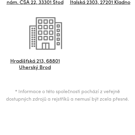
nám. ČSA 22, 33301 Stod
Italská 2303, 27201 Kladno
Hradišťská 213, 68801
Uherský Brod
*
Informace o této společnosti pochází z veřejně
dostupných zdrojů a rejstříků a nemusí být zcela přesné.