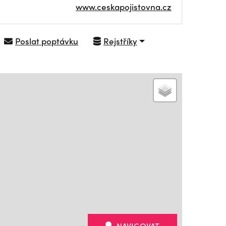
www.ceskapojistovna.cz
Poslat poptávku
Rejstříky
NAVIGOVAT