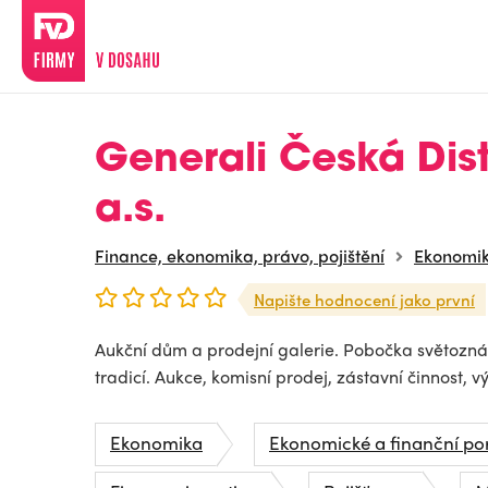
Generali Česká Dis
a.s.
Finance, ekonomika, právo, pojištění
Ekonomi
Napište hodnocení jako první
Aukční dům a prodejní galerie. Pobočka světoznám
tradicí. Aukce, komisní prodej, zástavní činnost, 
Ekonomika
Ekonomické a finanční po