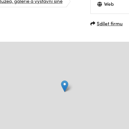
uzea, galerie a výstavní síně
Web
Sdílet firmu