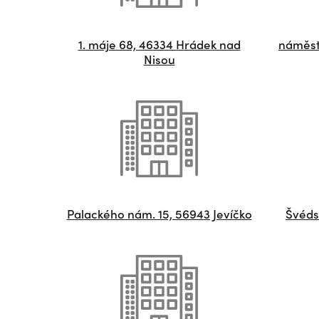
1. máje 68, 46334 Hrádek nad
náměst
Nisou
Palackého nám. 15, 56943 Jevíčko
Švéds