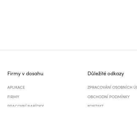
Firmy v dosahu
Důležité odkazy
APLIKACE
ZPRACOVÁNÍ OSOBNÍCH Ú
FIRMY
OBCHODNÍ PODMÍNKY
PRACOVNÍ NABÍDKY
KONTAKT