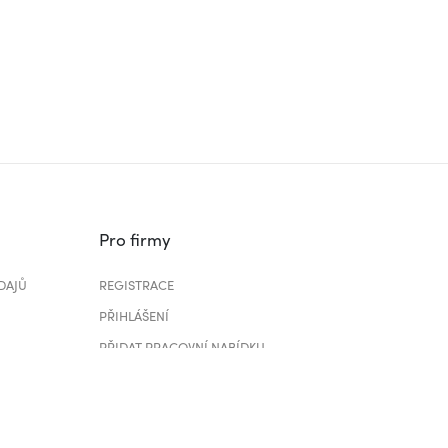
Pro firmy
DAJŮ
REGISTRACE
PŘIHLÁŠENÍ
PŘIDAT PRACOVNÍ NABÍDKU
CENÍK