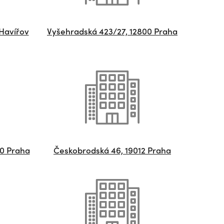
 Havířov
Vyšehradská 423/27, 12800 Praha
00 Praha
Českobrodská 46, 19012 Praha