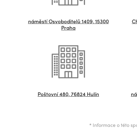
náměstí Osvoboditelů 1409, 15300
Ch
Praha
Poštovní 480, 76824 Hulín
ná
*
Informace o této spo