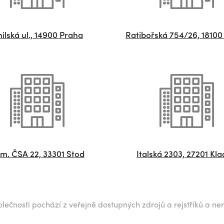
ilská ul., 14900 Praha
Ratibořská 754/26, 18100
m. ČSA 22, 33301 Stod
Italská 2303, 27201 Kl
lečnosti pochází z veřejně dostupných zdrojů a rejstříků a ne