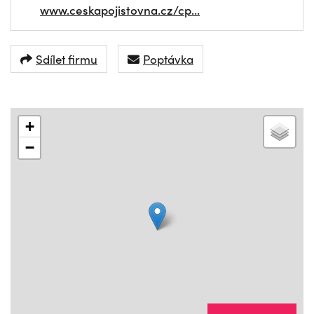
www.ceskapojistovna.cz/cp…
Sdílet firmu
Poptávka
+
−