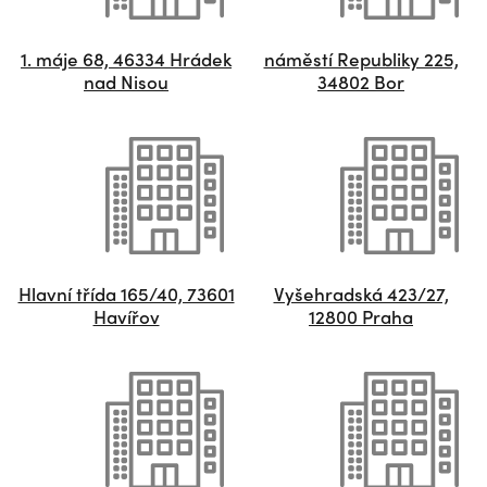
1. máje 68, 46334 Hrádek
náměstí Republiky 225,
nad Nisou
34802 Bor
Hlavní třída 165/40, 73601
Vyšehradská 423/27,
Havířov
12800 Praha