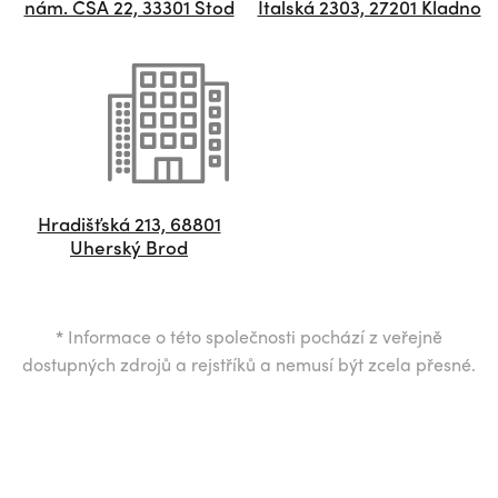
nám. ČSA 22, 33301 Stod
Italská 2303, 27201 Kladno
Hradišťská 213, 68801
Uherský Brod
*
Informace o této společnosti pochází z veřejně
dostupných zdrojů a rejstříků a nemusí být zcela přesné.