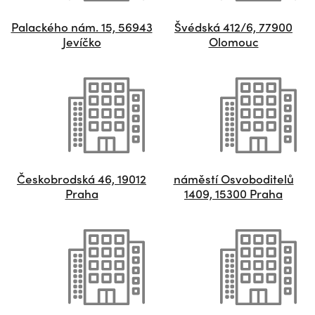
Palackého nám. 15, 56943
Švédská 412/6, 77900
Jevíčko
Olomouc
Českobrodská 46, 19012
náměstí Osvoboditelů
Praha
1409, 15300 Praha