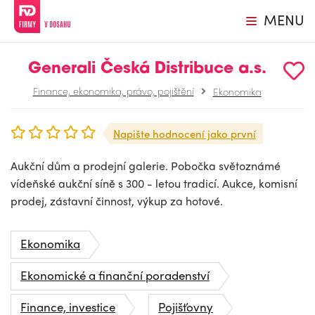
MENU
Generali Česká Distribuce a.s.
Finance, ekonomika, právo, pojištění
Ekonomika
Napište hodnocení jako první
Aukční dům a prodejní galerie. Pobočka světoznámé
vídeňské aukční síně s 300 - letou tradicí. Aukce, komisní
prodej, zástavní činnost, výkup za hotové.
Ekonomika
Ekonomické a finanční poradenství
Finance, investice
Pojišťovny