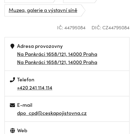
Muzea, galerie a výstavní síně
IČ: 44795084
DIČ: CZ44795084
Adresa provozovny
Na Pankráci 1658/121, 14000 Praha
Na Pankráci 1658/121, 14000 Praha
Telefon
+420 241 114 114
E-mail
dpo_cpd@ceskapojistovna.cz
Web