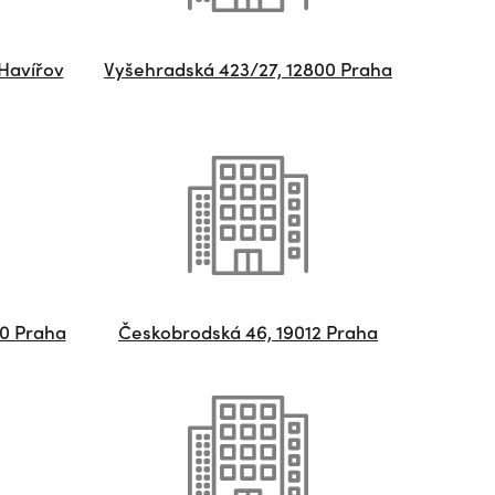
 Havířov
Vyšehradská 423/27, 12800 Praha
00 Praha
Českobrodská 46, 19012 Praha