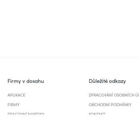
Firmy v dosahu
Důležité odkazy
APLIKACE
ZPRACOVÁNÍ OSOBNÍCH Ú
FIRMY
OBCHODNÍ PODMÍNKY
PRACOVNÍ NABÍDKY
KONTAKT