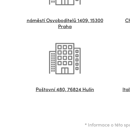
náměstí Osvoboditelů 1409, 15300
Ch
Praha
Poštovní 480, 76824 Hulín
Ita
*
Informace o této spo