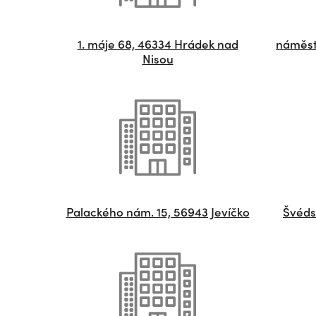
1. máje 68, 46334 Hrádek nad
náměst
Nisou
Palackého nám. 15, 56943 Jevíčko
Švéds