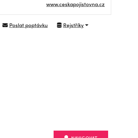
www.ceskapojistovna.cz
Poslat poptávku
Rejstříky
NAVIGOVAT