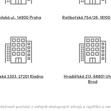
ilská ul., 14900 Praha
Ratibořská 754/26, 18100
lská 2303, 27201 Kladno
Hradišťská 213, 68801 U
Brod
lečnosti pochází z veřejně dostupných zdrojů a rejstříků a ne