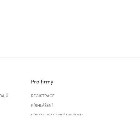
Pro firmy
DAJŮ
REGISTRACE
PŘIHLÁŠENÍ
PŘIDAT PRACOVNÍ NABÍDKU
CENÍK