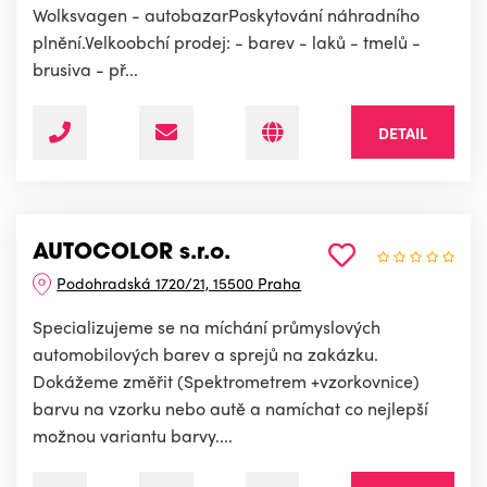
Wolksvagen - autobazarPoskytování náhradního
plnění.Velkoobchí prodej: - barev - laků - tmelů -
brusiva - př...
DETAIL
AUTOCOLOR s.r.o.
Podohradská 1720/21, 15500 Praha
Specializujeme se na míchání průmyslových
automobilových barev a sprejů na zakázku.
Dokážeme změřit (Spektrometrem +vzorkovnice)
barvu na vzorku nebo autě a namíchat co nejlepší
možnou variantu barvy....