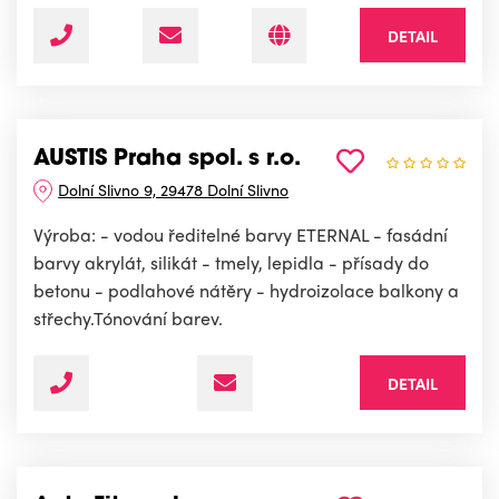
DETAIL
AUSTIS Praha spol. s r.o.
Dolní Slivno 9, 29478 Dolní Slivno
Výroba: - vodou ředitelné barvy ETERNAL - fasádní
barvy akrylát, silikát - tmely, lepidla - přísady do
betonu - podlahové nátěry - hydroizolace balkony a
střechy.Tónování barev.
DETAIL