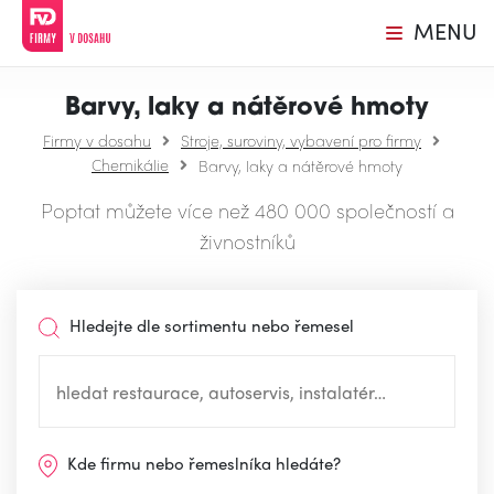
MENU
Barvy, laky a nátěrové hmoty
Firmy v dosahu
Stroje, suroviny, vybavení pro firmy
Chemikálie
Barvy, laky a nátěrové hmoty
Poptat můžete více než 480 000 společností a
živnostníků
Hledejte dle sortimentu nebo řemesel
Kde firmu nebo řemeslníka hledáte?