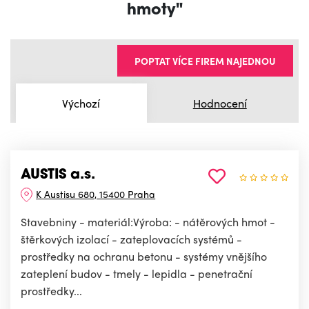
hmoty"
POPTAT VÍCE FIREM NAJEDNOU
Výchozí
Hodnocení
AUSTIS a.s.
K Austisu 680, 15400 Praha
Stavebniny - materiál:Výroba: - nátěrových hmot -
štěrkových izolací - zateplovacích systémů -
prostředky na ochranu betonu - systémy vnějšího
zateplení budov - tmely - lepidla - penetrační
prostředky...