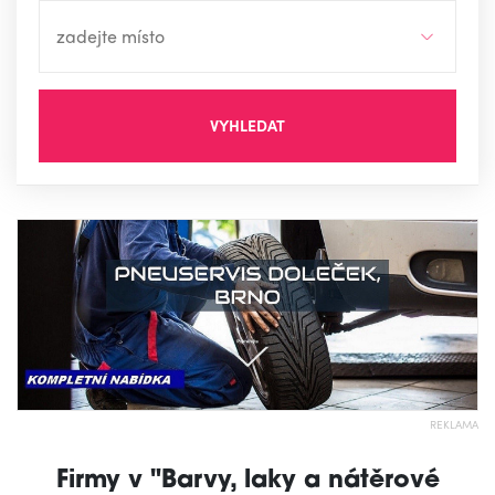
VYHLEDAT
REKLAMA
Firmy v "Barvy, laky a nátěrové