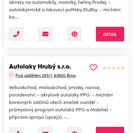
obrazy na automobily, motorky, helmy.Prodej: -
autolakýrnické a lakovací potřeby.Služby: - míchání
ba...
DETAIL
Autolaky Hrubý s.r.o.
Pod sídlištěm 293/1, 63600 Brno
Velkoobchod, maloobchod, prodej, rozvoz,
poradenství: - akrylové autolaky PPG: - míchání
barevných odstínů všech značek vozidel -
průmyslový program autolaků PPG a Mobihel -
příprava sprayů (sprejů) -...