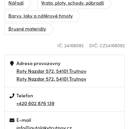
Nářadí
Vrata, ploty, schody, zábradlí
Barvy, laky a nátěrové hmoty
Brusné materiály
IČ: 24168092
DIČ: CZ24168092
Adresa provozovny
Roty Nazdar 572, 54101 Trutnov
Roty Nazdar 572, 54101 Trutnov
Telefon
+420 602 876 139
E-mail
info@autolakytrutnov.cz