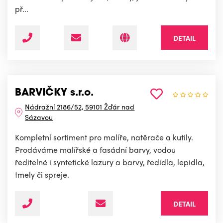
př...
DETAIL
BARVIČKY s.r.o.
Nádražní 2186/52, 59101 Žďár nad
Sázavou
Kompletní sortiment pro malíře, natěrače a kutily.
Prodáváme malířské a fasádní barvy, vodou
ředitelné i syntetické lazury a barvy, ředidla, lepidla,
tmely či spreje.
DETAIL