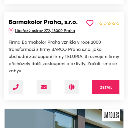
Barmakolor Praha, s.r.o.
Libeňský ostrov 272, 18000 Praha
Firma Barmakolor Praha vznikla v roce 2000
transformací z firmy BARCO Praha s.r.o. jako
obchodní zastoupení firmy TELURIA. S rozvojem firmy
přícházely další zastoupení a aktivity. Začali jsme se
zabýv...
DETAIL