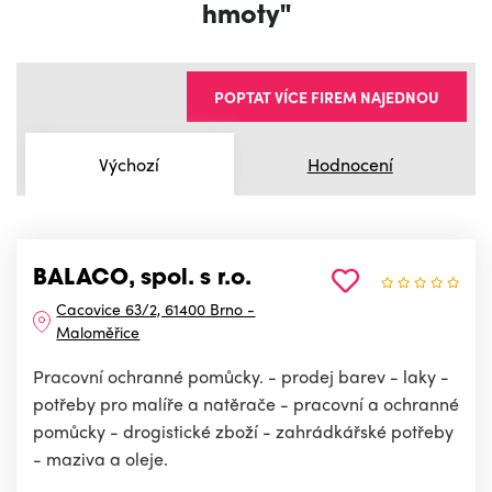
hmoty"
POPTAT VÍCE FIREM NAJEDNOU
Výchozí
Hodnocení
BALACO, spol. s r.o.
Cacovice 63/2, 61400 Brno -
Maloměřice
Pracovní ochranné pomůcky. - prodej barev - laky -
potřeby pro malíře a natěrače - pracovní a ochranné
pomůcky - drogistické zboží - zahrádkářské potřeby
- maziva a oleje.