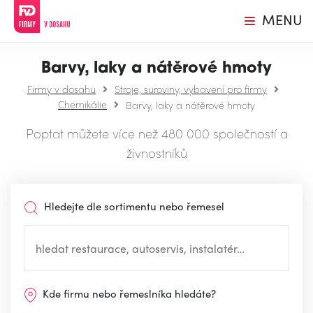
MENU
Barvy, laky a nátěrové hmoty
Firmy v dosahu
Stroje, suroviny, vybavení pro firmy
Chemikálie
Barvy, laky a nátěrové hmoty
Poptat můžete více než 480 000 společností a
živnostníků
Hledejte dle sortimentu nebo řemesel
Kde firmu nebo řemeslníka hledáte?