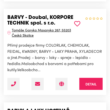
BARVY - Doubal, KORPORE
TECHNIK spol. s r.o.
Tomáše Garyka Masaryka 267, 55203
Česká Skalice
Přímý prodejce firmy COLORLAK, CHEMOLAK,
FEIDAL, KWASNY, BARVY - LAKY PRAHA, XYLADECOR
a jiné.Prodej: - barvy - laky - spreje - lepidla -
ředidla.Maloobchod s barvami a potřebami pro
kutily.Velkoobcho...
DETAIL