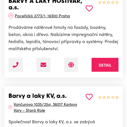
BARVY A LAKY HOSTIVAŘ,
a.s.
Paceřická 2773/1, 19300 Praha
Prodáváme nátěrové hmoty na fasády, bazény,
beton, okna i dřevo. Nabízíme impregnační nátěry,
ředidla, lepidla, tónovací přípravky a systémy. Prodej
malířského příslušenství.
DETAIL
Barvy a laky KV, a.s.
Vančurova 1035/25a, 36017 Karlovy
Vary - Stará Role
Společnost Barvy a laky KV, a.s. se zabývá