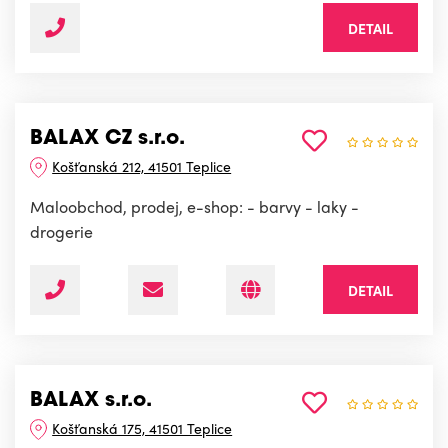
DETAIL
BALAX CZ s.r.o.
Košťanská 212, 41501 Teplice
Maloobchod, prodej, e-shop: - barvy - laky -
drogerie
DETAIL
BALAX s.r.o.
Košťanská 175, 41501 Teplice