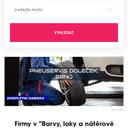
VYHLEDAT
REKLAMA
Firmy v "Barvy, laky a nátěrové