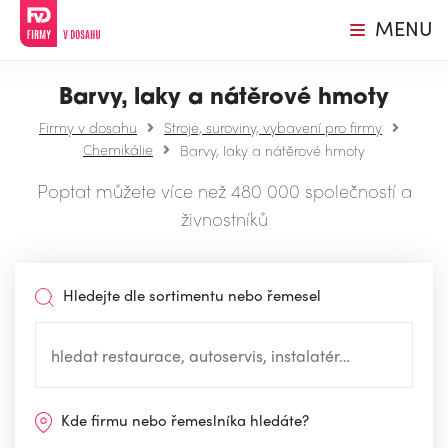
MENU
Barvy, laky a nátěrové hmoty
Firmy v dosahu
Stroje, suroviny, vybavení pro firmy
Chemikálie
Barvy, laky a nátěrové hmoty
Poptat můžete více než 480 000 společností a
živnostníků
Hledejte dle sortimentu nebo řemesel
Kde firmu nebo řemeslníka hledáte?