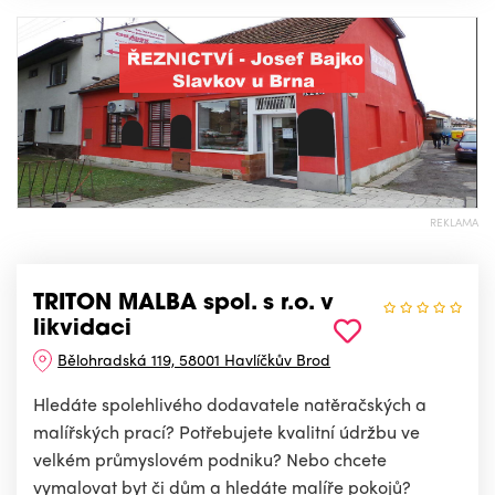
REKLAMA
TRITON MALBA spol. s r.o. v
likvidaci
Bělohradská 119, 58001 Havlíčkův Brod
Hledáte spolehlivého dodavatele natěračských a
malířských prací? Potřebujete kvalitní údržbu ve
velkém průmyslovém podniku? Nebo chcete
vymalovat byt či dům a hledáte malíře pokojů?