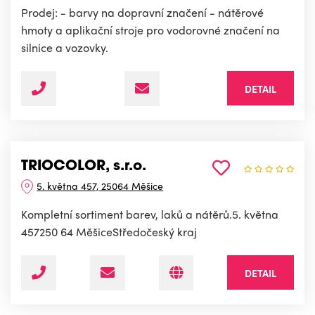
Prodej: - barvy na dopravní značení - nátěrové
hmoty a aplikační stroje pro vodorovné značení na
silnice a vozovky.
DETAIL
TRIOCOLOR, s.r.o.
5. května 457, 25064 Měšice
Kompletní sortiment barev, laků a nátěrů.5. května
457250 64 MěšiceStředočeský kraj
DETAIL