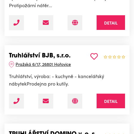
Protipožární nátěr...
DETAIL
Truhlářství BJB, s.r.o.
Pražská 6/17, 26801 Hořovice
Truhlářství, výroba: - kuchyně - kancelářský
nábytekProdejna pro kutily.
DETAIL