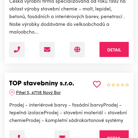
Česká výrobní firma specializovaná od roku 1992 na
oblast výroby stavební chemie – malt, lepidel,
betonů, fasádních a interiérových barev, penetrací .
Naše výrobky dodáváme do velkoobchodů a
maloobcho...
DETAIL
TOP stavebniny s.r.o.
Pihel 5, 47118 Nový Bor
Prodej - interiérové barvy - fasádní barvyProdej -
tepelná izolaceProdej - stavební materiál - stavební
chemieProdej - kompletní sádrokartonové systémy
DETAIL