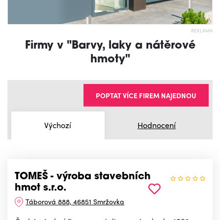
REKLAMA
Firmy v "Barvy, laky a nátěrové
hmoty"
POPTAT VÍCE FIREM NAJEDNOU
Výchozí
Hodnocení
TOMEŠ - výroba stavebních
hmot s.r.o.
Táborová 888, 46851 Smržovka