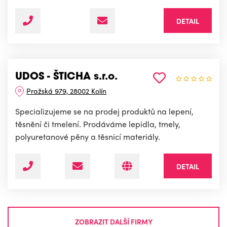
DETAIL
UDOS - ŠTICHA s.r.o.
Pražská 979, 28002 Kolín
Specializujeme se na prodej produktů na lepení,
těsnění či tmelení. Prodáváme lepidla, tmely,
polyuretanové pěny a těsnicí materiály.
DETAIL
ZOBRAZIT DALŠÍ FIRMY