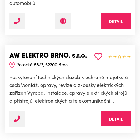
automobilů
DETAIL
AW ELEKTRO BRNO, s.r.o.
Potocká 58/7, 62300 Brno
Poskytování technických služeb k ochraně majetku a
osobMontáž, opravy, revize a zkoušky elektrických
zařízeníVýroba, instalace, opravy elektrických strojů
a přístrojů, elektronických a telekomunikační...
DETAIL