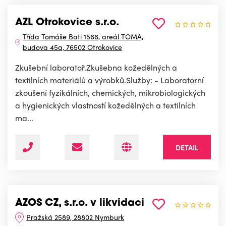
AZL Otrokovice s.r.o.
Třída Tomáše Bati 1566, areál TOMA,
budova 45a, 76502 Otrokovice
Zkušební laboratoř.Zkušebna kožedělných a
textilních materiálů a výrobků.Služby: - Laboratorní
zkoušení fyzikálních, chemických, mikrobiologických
a hygienických vlastností kožedělných a textilních
ma...
DETAIL
AZOS CZ, s.r.o. v likvidaci
Pražská 2589, 28802 Nymburk