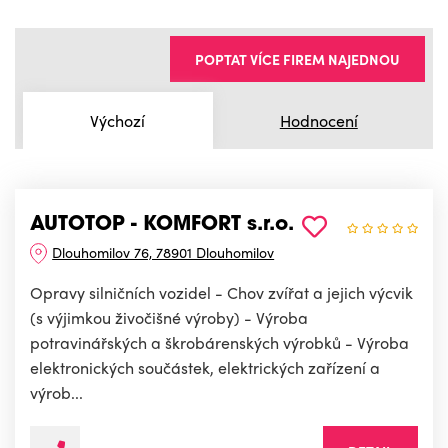
POPTAT VÍCE FIREM NAJEDNOU
Výchozí
Hodnocení
AUTOTOP - KOMFORT s.r.o.
Dlouhomilov 76, 78901 Dlouhomilov
Opravy silničních vozidel - Chov zvířat a jejich výcvik
(s výjimkou živočišné výroby) - Výroba
potravinářských a škrobárenských výrobků - Výroba
elektronických součástek, elektrických zařízení a
výrob...