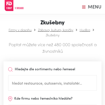
MENU
Zkušebny
Firmy v dosahu
Zábava, kultura, koníčky
Hudba
Zkušebny
Poptat můžete více než 480 000 společností a
živnostníků
Hledejte dle sortimentu nebo řemesel
Kde firmu nebo řemeslníka hledáte?