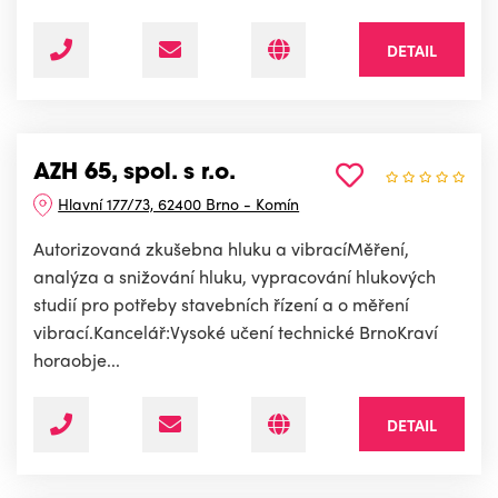
DETAIL
AZH 65, spol. s r.o.
Hlavní 177/73, 62400 Brno - Komín
Autorizovaná zkušebna hluku a vibracíMěření,
analýza a snižování hluku, vypracování hlukových
studií pro potřeby stavebních řízení a o měření
vibrací.Kancelář:Vysoké učení technické BrnoKraví
horaobje...
DETAIL