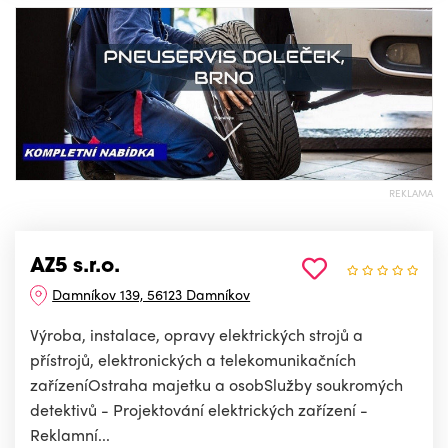
REKLAMA
AZ5 s.r.o.
Damníkov 139, 56123 Damníkov
Výroba, instalace, opravy elektrických strojů a
přístrojů, elektronických a telekomunikačních
zařízeníOstraha majetku a osobSlužby soukromých
detektivů - Projektování elektrických zařízení -
Reklamní...