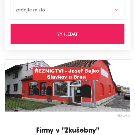
VYHLEDAT
REKLAMA
Firmy v "Zkušebny"