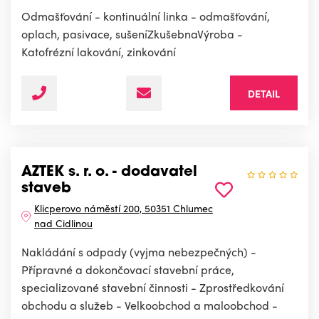
Odmašťování - kontinuální linka - odmašťování,
oplach, pasivace, sušeníZkušebnaVýroba -
Katofrézní lakování, zinkování
DETAIL
AZTEK s. r. o. - dodavatel
staveb
Klicperovo náměstí 200, 50351 Chlumec
nad Cidlinou
Nakládání s odpady (vyjma nebezpečných) -
Přípravné a dokončovací stavební práce,
specializované stavební činnosti - Zprostředkování
obchodu a služeb - Velkoobchod a maloobchod -