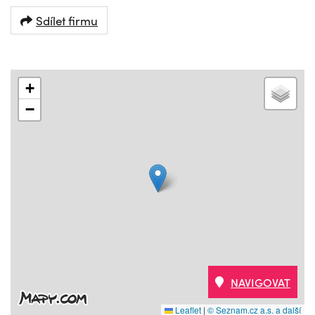
Sdílet firmu
+
−
NAVIGOVAT
Leaflet
|
© Seznam.cz a.s. a další