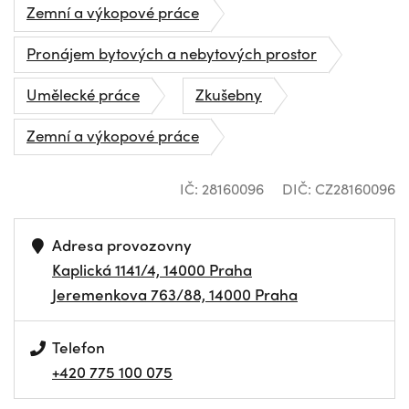
Zemní a výkopové práce
Pronájem bytových a nebytových prostor
Umělecké práce
Zkušebny
Zemní a výkopové práce
IČ: 28160096
DIČ: CZ28160096
Adresa provozovny
Kaplická 1141/4, 14000 Praha
Jeremenkova 763/88, 14000 Praha
Telefon
+420 775 100 075