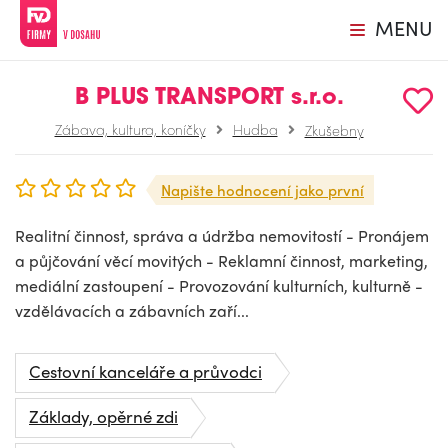
MENU
B PLUS TRANSPORT s.r.o.
Zábava, kultura, koníčky
Hudba
Zkušebny
Napište hodnocení jako první
Realitní činnost, správa a údržba nemovitostí - Pronájem
a půjčování věcí movitých - Reklamní činnost, marketing,
mediální zastoupení - Provozování kulturních, kulturně -
vzdělávacích a zábavních zaří...
Cestovní kanceláře a průvodci
Základy, opěrné zdi