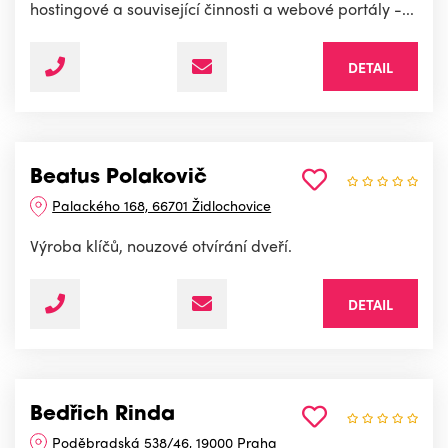
hostingové a související činnosti a webové portály -...
DETAIL
Beatus Polakovič
Palackého 168, 66701 Židlochovice
Výroba klíčů, nouzové otvírání dveří.
DETAIL
Bedřich Rinda
Poděbradská 538/46, 19000 Praha