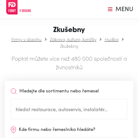
MENU
Zkušebny
Firmy v dosahu
Zábava, kultura, koníčky
Hudba
Zkušebny
Poptat můžete více než 480 000 společností a
živnostníků
Hledejte dle sortimentu nebo řemesel
Kde firmu nebo řemeslníka hledáte?