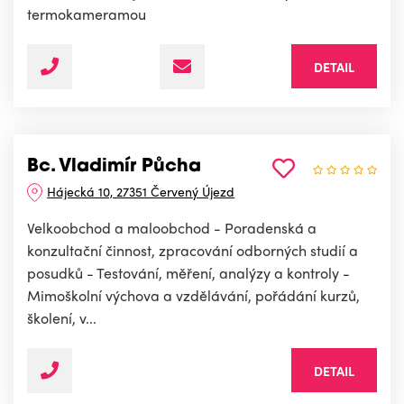
termokameramou
DETAIL
Bc. Vladimír Půcha
Hájecká 10, 27351 Červený Újezd
Velkoobchod a maloobchod - Poradenská a
konzultační činnost, zpracování odborných studií a
posudků - Testování, měření, analýzy a kontroly -
Mimoškolní výchova a vzdělávání, pořádání kurzů,
školení, v...
DETAIL