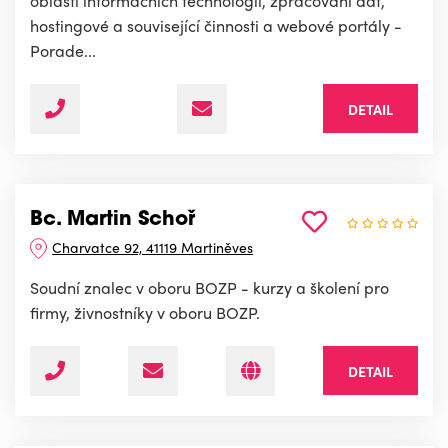
oblasti informačních technologií, zpracování dat,
hostingové a související činnosti a webové portály -
Porade...
DETAIL
Bc. Martin Schoř
Charvatce 92, 41119 Martiněves
Soudní znalec v oboru BOZP - kurzy a školení pro
firmy, živnostníky v oboru BOZP.
DETAIL