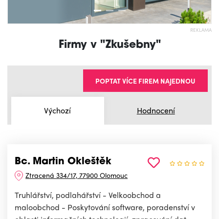
REKLAMA
Firmy v "Zkušebny"
POPTAT VÍCE FIREM NAJEDNOU
Výchozí
Hodnocení
Bc. Martin Okleštěk
Ztracená 334/17, 77900 Olomouc
Truhlářství, podlahářství - Velkoobchod a
maloobchod - Poskytování software, poradenství v