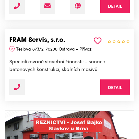
DETAIL
FRAM Servis, s.r.o.
Teslova 873/2, 70200 Ostrava - Přívoz
Specializované stavební činnosti: - sanace
betonových konstrukcí, skalních masivů.
DETAIL