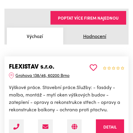
POPTAT VÍCE FIREM NAJEDNOU
Výchozí
Hodnocení
FLEXISTAV s.r.o.
Grohova 138/46, 60200 Brno
Výškové práce. Stavební práce.Služby: - fasády -
malba, montáž - mytí oken výškových budov -
zateplení - opravy a rekonstrukce střech - opravy a
rekonstrukce balkony - ochrana proti ptactvu.
DETAIL