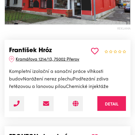
REKLAMA
František Hróz
Kramářova 1214/13, 75002 Přerov
Kompletní izolační a sanační práce vlhkosti
budovNarážení nerez plechuPodřezání zdiva
řetězovou a lanovou pilouChemické injektáže
DETAIL