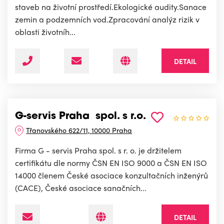
staveb na životní prostředí.Ekologické audity.Sanace
zemin a podzemních vod.Zpracování analýz rizik v
oblasti životníh...
DETAIL
G-servis Praha spol. s r.o.
Třanovského 622/11, 10000 Praha
Firma G - servis Praha spol. s r. o. je držitelem
certifikátu dle normy ČSN EN ISO 9000 a ČSN EN ISO
14000 členem České asociace konzultačních inženýrů
(CACE), České asociace sanačních...
DETAIL