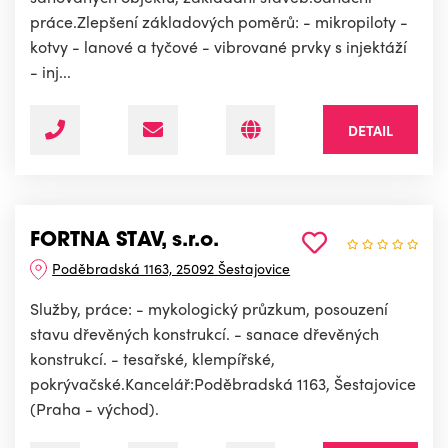
práce.Zlepšení základových poměrů: - mikropiloty -
kotvy - lanové a tyčové - vibrované prvky s injektáží
- inj...
DETAIL
FORTNA STAV, s.r.o.
Poděbradská 1163, 25092 Šestajovice
Služby, práce: - mykologický průzkum, posouzení
stavu dřevěných konstrukcí. - sanace dřevěných
konstrukcí. - tesařské, klempířské,
pokrývačské.Kancelář:Poděbradská 1163, Šestajovice
(Praha - východ).