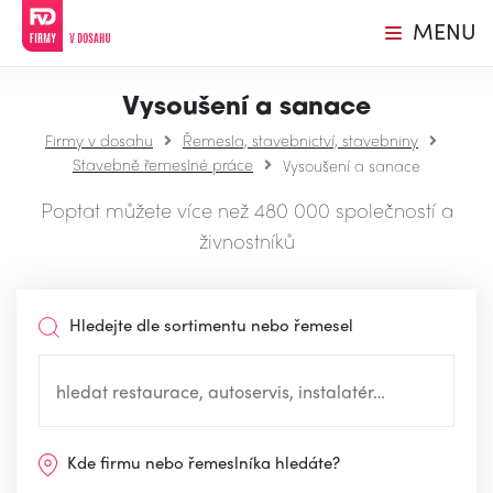
MENU
Vysoušení a sanace
Firmy v dosahu
Řemesla, stavebnictví, stavebniny
Stavebně řemeslné práce
Vysoušení a sanace
Poptat můžete více než 480 000 společností a
živnostníků
Hledejte dle sortimentu nebo řemesel
Kde firmu nebo řemeslníka hledáte?