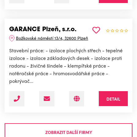
GARANCE Plzeň, s.r.o.
Božkovské náměstí 13/4, 32600 Plzeň
Stavební práce: - izolace plochých střech - tepelné
izolace - izolace základových desek - izolace proti
radonu - živičné šindele - klempířské práce -
natěračské práce - hromosvodářské práce -
pokrývač...
DETAIL
ZOBRAZIT DALŠÍ FIRMY