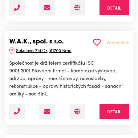
DETAIL
W.A.K., spol. s r.o.
Sokolova 714/2k, 61700 Brno
Společnost je držitelem certifikátu ISO
9001:2001.Stavební firma: - komplexní výstavba,
údržba, opravy - menší stavby, novostavby,
rekonstrukce - opravy historických fasád - sanační
omítky - sociální...
DETAIL