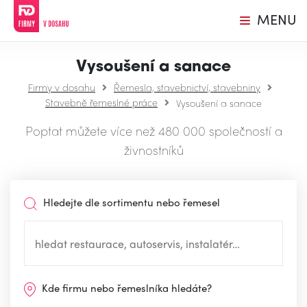
MENU
Vysoušení a sanace
Firmy v dosahu
Řemesla, stavebnictví, stavebniny
Stavebně řemeslné práce
Vysoušení a sanace
Poptat můžete více než 480 000 společností a
živnostníků
Hledejte dle sortimentu nebo řemesel
Kde firmu nebo řemeslníka hledáte?