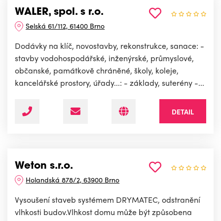
WALER, spol. s r.o.
Selská 61/112, 61400 Brno
Dodávky na klíč, novostavby, rekonstrukce, sanace: -
stavby vodohospodářské, inženýrské, průmyslové,
občanské, památkově chráněné, školy, koleje,
kancelářské prostory, úřady...: - základy, suterény -...
DETAIL
Weton s.r.o.
Holandská 878/2, 63900 Brno
Vysoušení staveb systémem DRYMATEC, odstranění
vlhkosti budov.Vlhkost domu může být způsobena