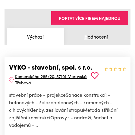
POPTAT VÍCE FIREM NAJEDNOU
Výchozí
Hodnocení
VYKO - stavební, spol. s r.o.
Komenského 285/20, 57101 Moravská
Třebová
stavební práce - projekceSanace konstrukcí: -
betonových - železobetonových - kamenných -
cihlovýchKlenby, zesilování stropuMetoda stříkání
zajištění konstrukcíOpravy : - nadraží, šachet a
vodojemů -...