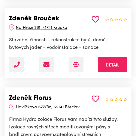
Zdeněk Brouček
Na Hrázi 261, 41741 Krupka
Stavební činnost: - rekonstrukce bytů, domů,
bytových jader - vodoinstalace - sanace
DETAIL
Zdeněk Florus
Havlíčkova 677/38, 69141 Břeclav
Firma Hydroizolace Florus Vám nabízí tyto služby.
Izolace rovných střech modifikovanými pásy s
břidličným posypemZateplování střešních