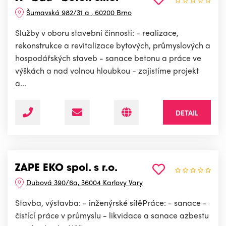
Šumavská 982/31 a , 60200 Brno
Služby v oboru stavební činnosti: - realizace,
rekonstrukce a revitalizace bytových, průmyslových a
hospodářských staveb - sanace betonu a práce ve
výškách a nad volnou hloubkou - zajistíme projekt
a...
DETAIL
ZAPE EKO spol. s r.o.
Dubová 390/6a, 36004 Karlovy Vary
Stavba, výstavba: - inženýrské sítěPráce: - sanace -
čistící práce v průmyslu - likvidace a sanace azbestu