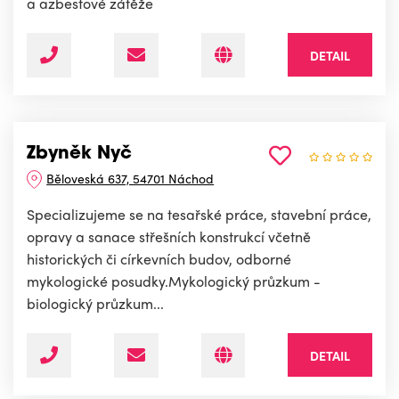
a azbestové zátěže
DETAIL
Zbyněk Nyč
Běloveská 637, 54701 Náchod
Specializujeme se na tesařské práce, stavební práce,
opravy a sanace střešních konstrukcí včetně
historických či církevních budov, odborné
mykologické posudky.Mykologický průzkum -
biologický průzkum...
DETAIL