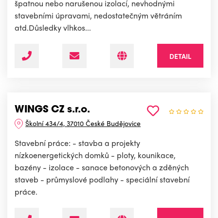
špatnou nebo narušenou izolací, nevhodnými
stavebními úpravami, nedostatečným větráním
atd.Důsledky vlhkos...
DETAIL
WINGS CZ s.r.o.
Školní 434/4, 37010 České Budějovice
Stavební práce: - stavba a projekty
nízkoenergetických domků - ploty, kounikace,
bazény - izolace - sanace betonových a zděných
staveb - průmyslové podlahy - speciální stavební
práce.