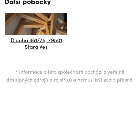
Další pobočky
Dlouhá 361/75, 79501
Stará Ves
*
Informace o této společnosti pochází z veřejně
dostupných zdrojů a rejstříků a nemusí být zcela přesné.