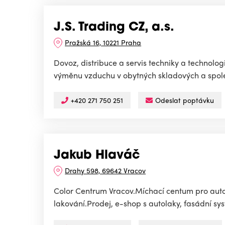
J.S. Trading CZ, a.s.
Pražská 16, 10221 Praha
Dovoz, distribuce a servis techniky a technolo
výměnu vzduchu v obytných skladových a spole
+420 271 750 251
Odeslat poptávku
Jakub Hlaváč
Drahy 598, 69642 Vracov
Color Centrum Vracov.Míchací centum pro autom
lakování.Prodej, e-shop s autolaky, fasádní sys