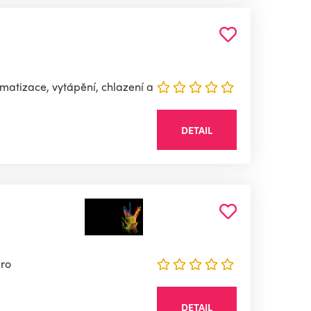
imatizace, vytápění, chlazení a
DETAIL
pro
DETAIL