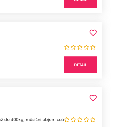
DETAIL
 až do 400kg, měsíční objem cca