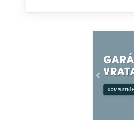
Předchozí