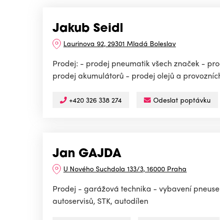
Jakub Seidl
Laurinova 92, 29301 Mladá Boleslav
Prodej: - prodej pneumatik všech značek - prod
prodej akumulátorů - prodej olejů a provozních 
+420 326 338 274
Odeslat poptávku
Jan GAJDA
U Nového Suchdola 133/3, 16000 Praha
Prodej - garážová technika - vybavení pneuser
autoservisů, STK, autodílen