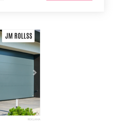
Následující
REKLAMA