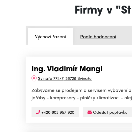
Firmy v "S
Výchozí řazení
Podle hodnocení
Ing. Vladimír Mangl
Svinaře 774/7, 26728 Svinaře
Zabýváme se prodejem a servisem vybavení pro
jeřáby - kompresory - plničky klimatizací - ole
+420 603 957 920
Odeslat poptávku