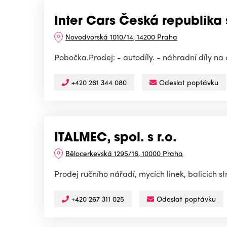
Inter Cars Česká republika s
Novodvorská 1010/14, 14200 Praha
Pobočka.Prodej: - autodíly. - náhradní díly na
+420 261 344 080
Odeslat poptávku
ITALMEC, spol. s r.o.
Bělocerkevská 1295/16, 10000 Praha
Prodej ručního nářadí, mycích linek, balicích st
+420 267 311 025
Odeslat poptávku