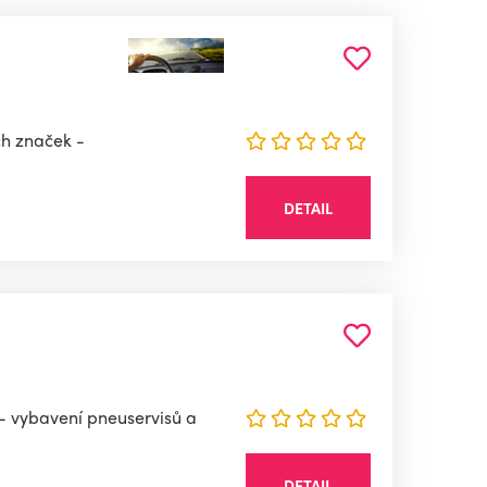
ch značek -
DETAIL
 - vybavení pneuservisů a
DETAIL