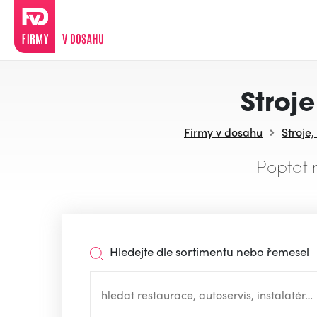
Stroj
Firmy v dosahu
Stroje,
Poptat 
Hledejte dle sortimentu nebo řemesel