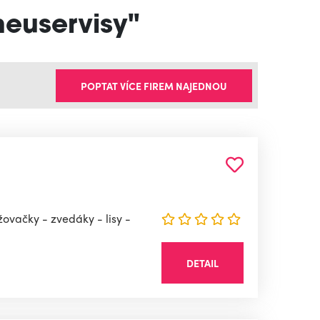
neuservisy"
POPTAT VÍCE FIREM NAJEDNOU
ovačky - zvedáky - lisy -
DETAIL