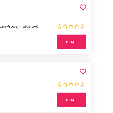
zieProdej - plastová
DETAIL
DETAIL