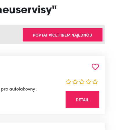
neuservisy"
POPTAT VÍCE FIREM NAJEDNOU
 pro autolakovny .
DETAIL