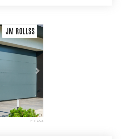
Následující
REKLAMA