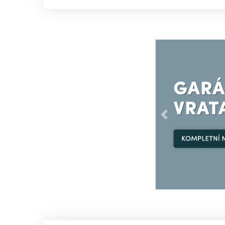
Předchozí