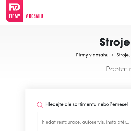
Stroj
Firmy v dosahu
Stroje,
Poptat 
Hledejte dle sortimentu nebo řemesel