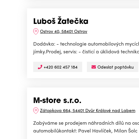
Luboš Žatečka
Ostrov 40, 58401 Ostrov
Dodávka: - technologie automobilových mycích 
jímky.Prodej, servis: - čisticí a úklidová techni
+420 602 457 184
Odeslat poptávku
M-store s.r.o.
Zátopkova 664, 54401 Dvůr Králové nad Labem
Zabýváme se prodejem náhradních dílů na osob
automobilůkontakt: Pavel Havlíček, Milan Šolc