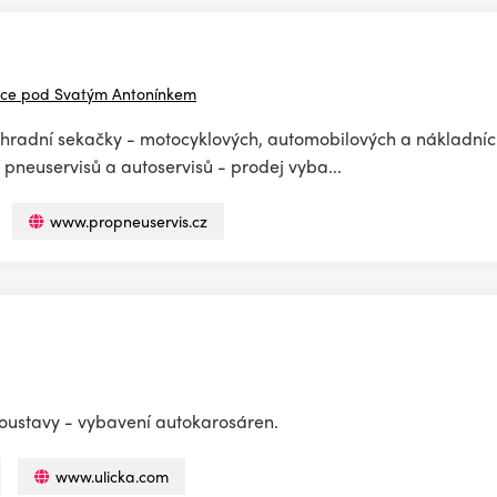
nice pod Svatým Antonínkem
ahradní sekačky - motocyklových, automobilových a nákladníc
 pneuservisů a autoservisů - prodej vyba...
www.propneuservis.cz
 soustavy - vybavení autokarosáren.
www.ulicka.com