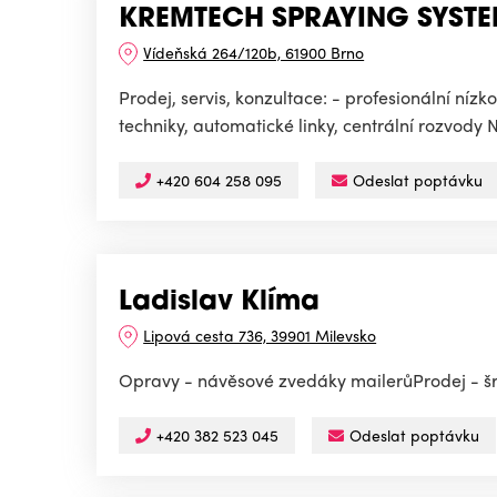
KREMTECH SPRAYING SYSTEMS
Vídeňská 264/120b, 61900 Brno
Prodej, servis, konzultace: - profesionální nízk
techniky, automatické linky, centrální rozvod
+420 604 258 095
Odeslat poptávku
Ladislav Klíma
Lipová cesta 736, 39901 Milevsko
Opravy - návěsové zvedáky mailerůProdej - šr
+420 382 523 045
Odeslat poptávku