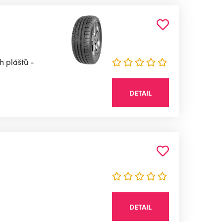
h plášťů -
DETAIL
DETAIL