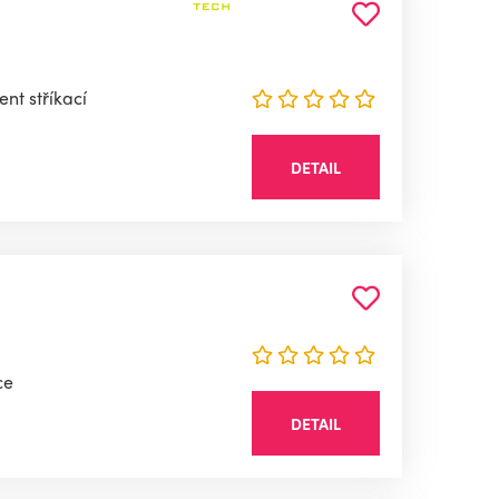
ent stříkací
DETAIL
ce
DETAIL