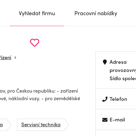
Vyhledat firmu
Pracovní nabídky
řízení
Adresa
provozovn
Sídlo spole
, pro Českou republiku: - zařízení
ové, nákladní vozy. - pro zemědělské
Telefon
E-mail
a
Servisní technika