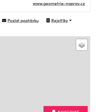
www.geometrie-naprav.cz
Poslat poptávku
Rejstříky
NAVIGOVAT