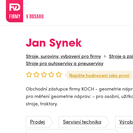
Jan Synek
Stroje, suroviny, vybavení pro firmy
Stroje a za
Stroje pro autoservisy a pneuservisy
Napište hodnocení jako první
Obchodní zástupce firmy KOCH - geometrie náprav
pro měření geometrie náprav: - pro osobní, užitk
stroje, traktory.
Prodej
Servisní technika
Výrob