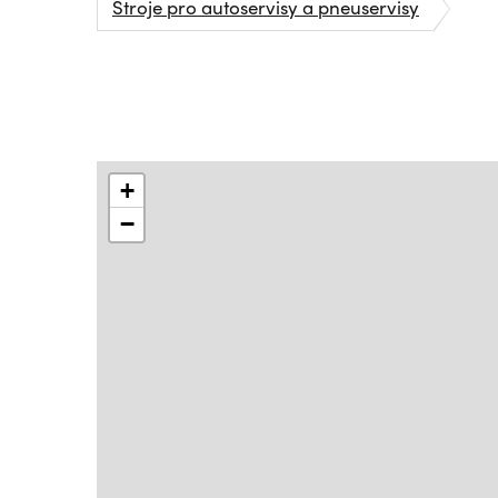
Stroje pro autoservisy a pneuservisy
+
−