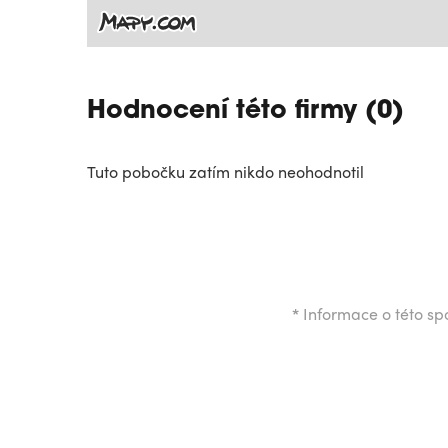
Hodnocení této firmy (0)
Tuto pobočku zatím nikdo neohodnotil
*
Informace o této spo