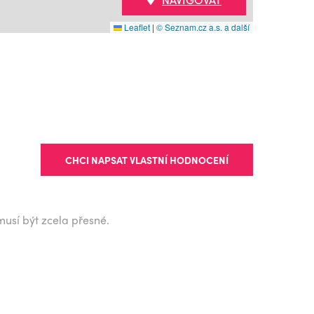
Leaflet
|
© Seznam.cz a.s. a další
CHCI NAPSAT VLASTNÍ HODNOCENÍ
musí být zcela přesné.