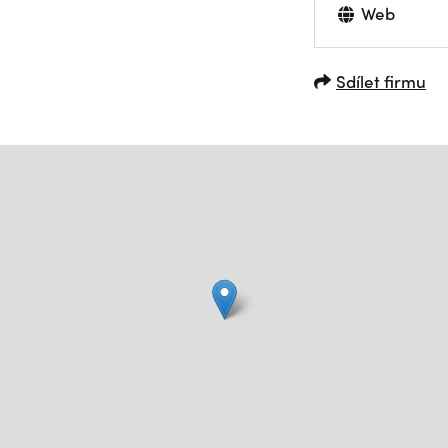
Web
Sdílet firmu