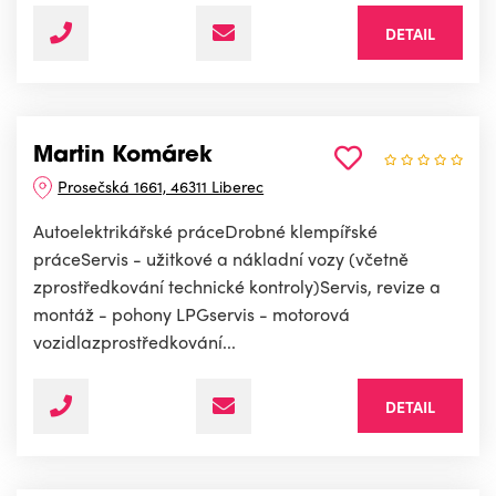
DETAIL
Martin Komárek
Prosečská 1661, 46311 Liberec
Autoelektrikářské práceDrobné klempířské
práceServis - užitkové a nákladní vozy (včetně
zprostředkování technické kontroly)Servis, revize a
montáž - pohony LPGservis - motorová
vozidlazprostředkování...
DETAIL