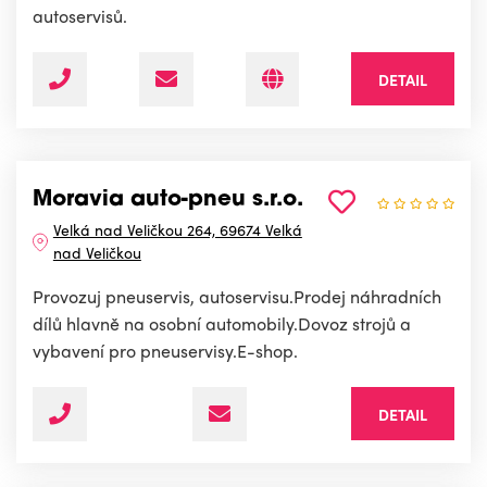
autoservisů.
DETAIL
Moravia auto-pneu s.r.o.
Velká nad Veličkou 264, 69674 Velká
nad Veličkou
Provozuj pneuservis, autoservisu.Prodej náhradních
dílů hlavně na osobní automobily.Dovoz strojů a
vybavení pro pneuservisy.E-shop.
DETAIL