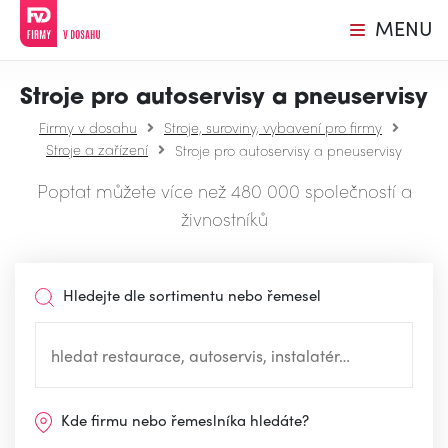
MENU
Stroje pro autoservisy a pneuservisy
Firmy v dosahu
Stroje, suroviny, vybavení pro firmy
Stroje a zařízení
Stroje pro autoservisy a pneuservisy
Poptat můžete více než 480 000 společností a
živnostníků
Hledejte dle sortimentu nebo řemesel
Kde firmu nebo řemeslníka hledáte?