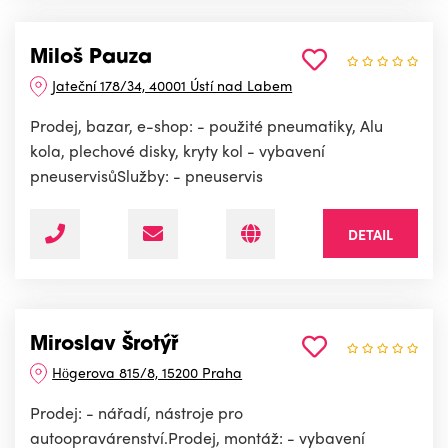
Miloš Pauza
Jateční 178/34, 40001 Ústí nad Labem
Prodej, bazar, e-shop: - použité pneumatiky, Alu
kola, plechové disky, kryty kol - vybavení
pneuservisůSlužby: - pneuservis
DETAIL
Miroslav Šrotýř
Högerova 815/8, 15200 Praha
Prodej: - nářadí, nástroje pro
autoopravárenství.Prodej, montáž: - vybavení