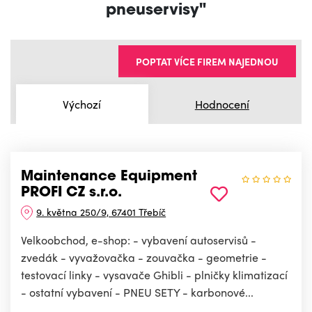
pneuservisy"
POPTAT VÍCE FIREM NAJEDNOU
Výchozí
Hodnocení
Maintenance Equipment
PROFI CZ s.r.o.
9. května 250/9, 67401 Třebíč
Velkoobchod, e-shop: - vybavení autoservisů -
zvedák - vyvažovačka - zouvačka - geometrie -
testovací linky - vysavače Ghibli - plničky klimatizací
- ostatní vybavení - PNEU SETY - karbonové...