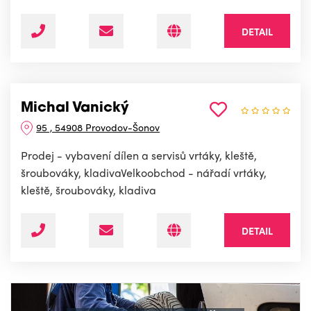
DETAIL
Michal Vanický
95 , 54908 Provodov-Šonov
Prodej - vybavení dílen a servisů vrtáky, kleště,
šroubováky, kladivaVelkoobchod - nářadí vrtáky,
kleště, šroubováky, kladiva
DETAIL