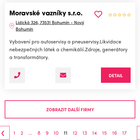
Moravské vazníky s.r.o.
Lidická 326, 73531 Bohumín - Nový
Bohumín
Vybavení pro autoservisy a pneuservisy.Likvidace
nebezpečných látek a chemikálií.Zdroje, generátory
a transformátory.
DETAIL
ZOBRAZIT DALŠÍ FIRMY
‹
1
2
...
8
9
10
11
12
13
14
15
16
17