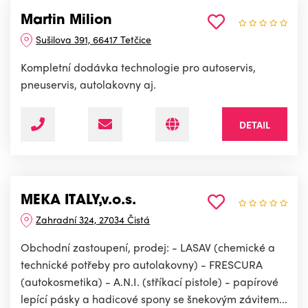
Martin Milion
Sušilova 391, 66417 Tetčice
Kompletní dodávka technologie pro autoservis,
pneuservis, autolakovny aj.
DETAIL
MEKA ITALY,v.o.s.
Zahradní 324, 27034 Čistá
Obchodní zastoupení, prodej: - LASAV (chemické a
technické potřeby pro autolakovny) - FRESCURA
(autokosmetika) - A.N.I. (stříkací pistole) - papírové
lepící pásky a hadicové spony se šnekovým závitem...