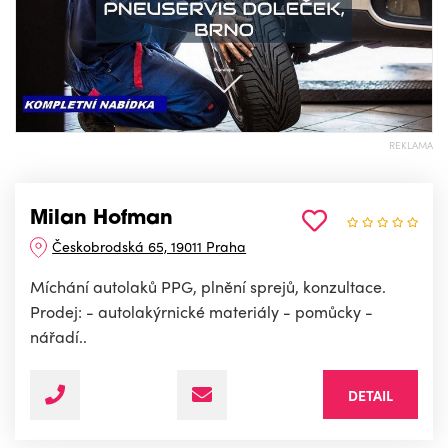
REKLAMA
Milan Hofman
Českobrodská 65, 19011 Praha
Míchání autolaků PPG, plnění sprejů, konzultace.
Prodej: - autolakýrnické materiály - pomůcky -
nářadí..
DETAIL