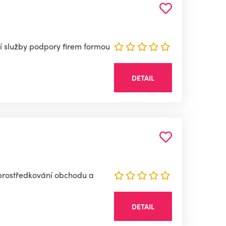
lní služby podpory firem formou
DETAIL
Zprostředkování obchodu a
DETAIL