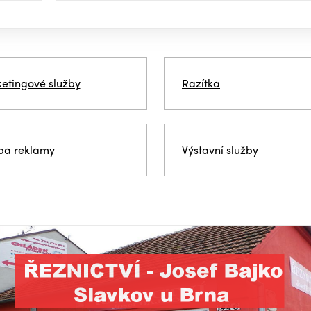
etingové služby
Razítka
ba reklamy
Výstavní služby