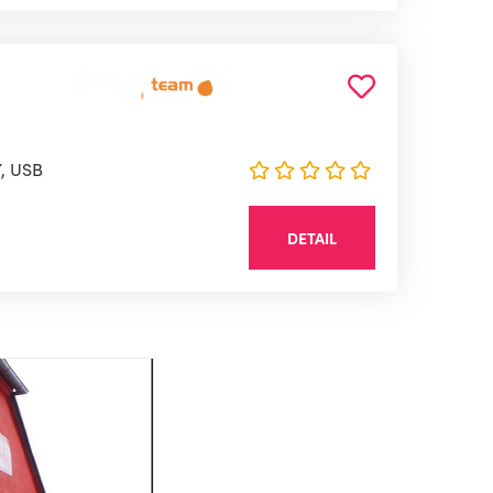
, USB
DETAIL