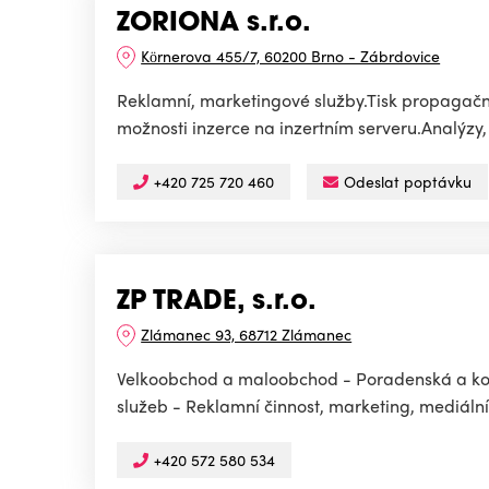
ZORIONA s.r.o.
Körnerova 455/7, 60200 Brno - Zábrdovice
Reklamní, marketingové služby.Tisk propagačních
možnosti inzerce na inzertním serveru.Analýzy, 
+420 725 720 460
Odeslat poptávku
ZP TRADE, s.r.o.
Zlámanec 93, 68712 Zlámanec
Velkoobchod a maloobchod - Poradenská a konz
služeb - Reklamní činnost, marketing, mediáln
+420 572 580 534