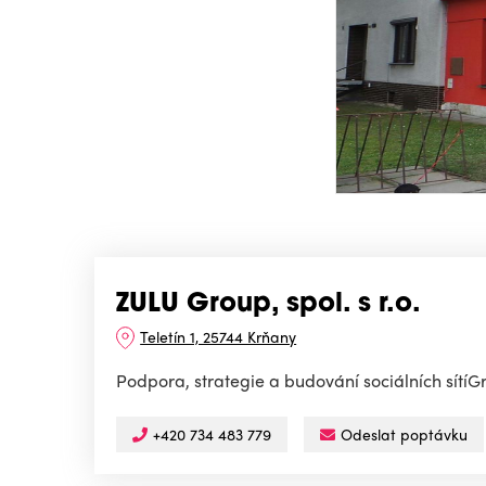
ZULU Group, spol. s r.o.
Teletín 1, 25744 Krňany
Podpora, strategie a budování sociálních sítí
+420 734 483 779
Odeslat poptávku