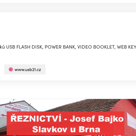
dárků USB FLASH DISK, POWER BANK, VIDEO BOOKLET, WEB KEY
www.usb21.cz