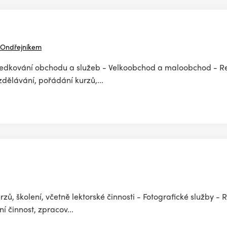
 Ondřejníkem
tředkování obchodu a služeb - Velkoobchod a maloobchod - Re
dělávání, pořádání kurzů,...
ů, školení, včetně lektorské činnosti - Fotografické služby - 
 činnost, zpracov...