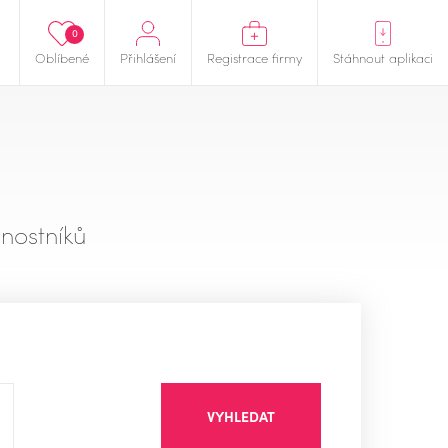
0
Oblíbené
Přihlášení
Registrace firmy
Stáhnout aplikaci
nostníků
VYHLEDAT