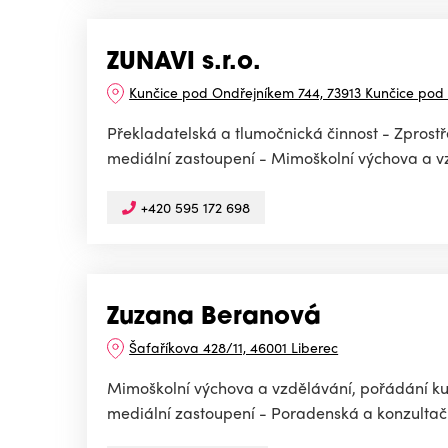
ZUNAVI s.r.o.
Kunčice pod Ondřejníkem 744, 73913 Kunčice pod
Překladatelská a tlumočnická činnost - Zpros
mediální zastoupení - Mimoškolní výchova a vz
+420 595 172 698
Zuzana Beranová
Šafaříkova 428/11, 46001 Liberec
Mimoškolní výchova a vzdělávání, pořádání kurz
mediální zastoupení - Poradenská a konzultační