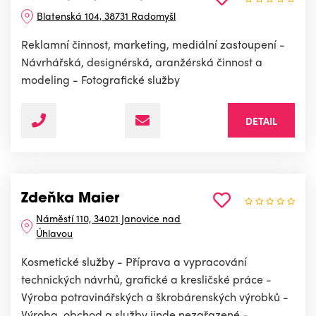
Blatenská 104, 38731 Radomyšl
Reklamní činnost, marketing, mediální zastoupení -
Návrhářská, designérská, aranžérská činnost a
modeling - Fotografické služby
DETAIL
Zdeňka Maier
Náměstí 110, 34021 Janovice nad
Úhlavou
Kosmetické služby - Příprava a vypracování
technických návrhů, grafické a kresličské práce -
Výroba potravinářských a škrobárenských výrobků -
Výroba, obchod a služby jinde nezařazené -