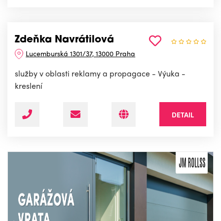
Zdeňka Navrátilová
Lucemburská 1301/37, 13000 Praha
služby v oblasti reklamy a propagace - Výuka -
kreslení
DETAIL