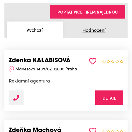
POPTAT VÍCE FIREM NAJEDNOU
Výchozí
Hodnocení
Zdenka KALABISOVÁ
Mánesova 1408/62, 12000 Praha
Reklamní agentura
DETAIL
Zdeňka Machová