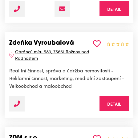
DETAIL
Zdeňka Vyroubalová
Obránců míru 589, 75661 Rožnov pod
Radhoštěm
Realitní činnost, správa a údržba nemovitostí -
Reklamní činnost, marketing, mediální zastoupení -
Velkoobchod a maloobchod
DETAIL