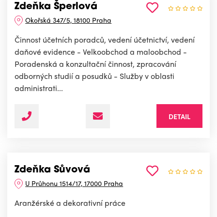
Zdeňka Šperlová
Okořská 347/5, 18100 Praha
Činnost účetních poradců, vedení účetnictví, vedení
daňové evidence - Velkoobchod a maloobchod -
Poradenská a konzultační činnost, zpracování
odborných studií a posudků - Služby v oblasti
administrati...
DETAIL
Zdeňka Sůvová
U Průhonu 1514/17, 17000 Praha
Aranžérské a dekorativní práce