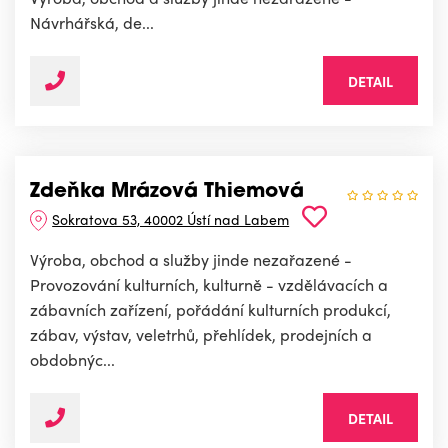
Návrhářská, de...
DETAIL
Zdeňka Mrázová Thiemová
Sokratova 53, 40002 Ústí nad Labem
Výroba, obchod a služby jinde nezařazené -
Provozování kulturních, kulturně - vzdělávacích a
zábavních zařízení, pořádání kulturních produkcí,
zábav, výstav, veletrhů, přehlídek, prodejních a
obdobnýc...
DETAIL