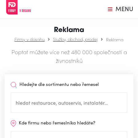
MENU
Reklama
Firmy v dosahu
Služby, obchod, prodej
Reklama
Poptat můžete více než 480 000 společností a
živnostníků
Hledejte dle sortimentu nebo řemesel
Kde firmu nebo řemeslníka hledáte?