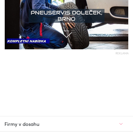
REKLAMA
Firmy v dosahu