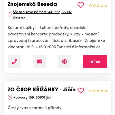
Znojemská Beseda
Masarykovo náměstí 449/22, 66902
Znojmo
Kulturní služby: - kulturní pořady, divadelní
představení koncerty, přednášky, kurzy - měsíční
zpravodaj (zpracování, tisk, distribuce) - Znojemské
vinobraní 15.9. - 16.9.2006.Turistické informační ce...
DETAIL
ZO ČSOP KŘIŽÁNKY - Jičín
Robousy 189, 50601 Jičín
Český svaz ochránců přírody