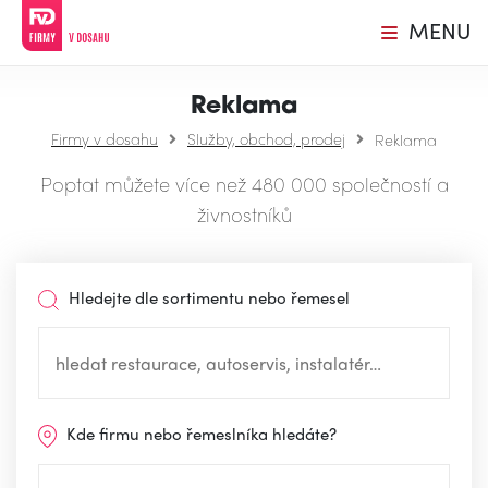
MENU
Reklama
Firmy v dosahu
Služby, obchod, prodej
Reklama
Poptat můžete více než 480 000 společností a
živnostníků
Hledejte dle sortimentu nebo řemesel
Kde firmu nebo řemeslníka hledáte?