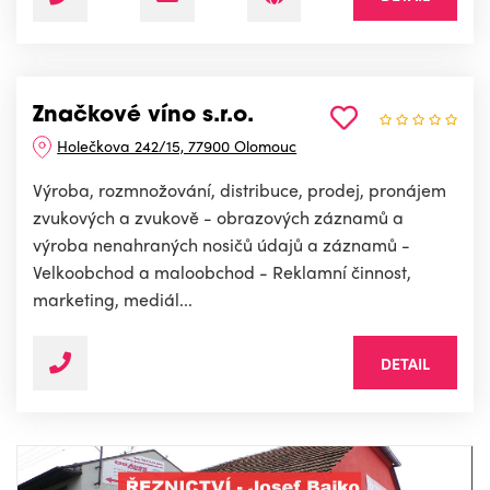
Značkové víno s.r.o.
Holečkova 242/15, 77900 Olomouc
Výroba, rozmnožování, distribuce, prodej, pronájem
zvukových a zvukově - obrazových záznamů a
výroba nenahraných nosičů údajů a záznamů -
Velkoobchod a maloobchod - Reklamní činnost,
marketing, mediál...
DETAIL