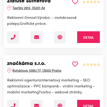
Zlatuše Sutnerová
Textilní 2912, 35201 Aš
Reklamní činnost.Výroba: - motokrosové
polepy.Grafické práce.
DETAIL
značkárna s.r.o.
Roháčova 1095/77, 13000 Praha
Reklamní agenturaInternetový marketing - SEO
optimalizace - PPC kampaně - virální marketing -
mobilní marketingTvorba - webové stránky
DETAIL