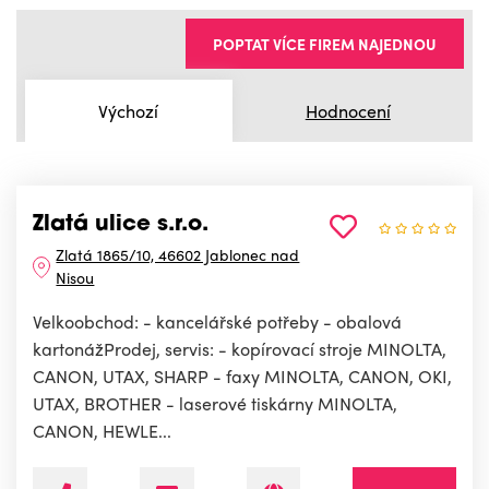
POPTAT VÍCE FIREM NAJEDNOU
Výchozí
Hodnocení
Zlatá ulice s.r.o.
Zlatá 1865/10, 46602 Jablonec nad
Nisou
Velkoobchod: - kancelářské potřeby - obalová
kartonážProdej, servis: - kopírovací stroje MINOLTA,
CANON, UTAX, SHARP - faxy MINOLTA, CANON, OKI,
UTAX, BROTHER - laserové tiskárny MINOLTA,
CANON, HEWLE...