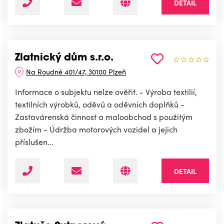
DETAIL
Zlatnický dům s.r.o.
Na Roudné 401/47, 30100 Plzeň
Informace o subjektu nelze ověřit. - Výroba textilií,
textilních výrobků, oděvů a oděvních doplňků -
Zastavárenská činnost a maloobchod s použitým
zbožím - Údržba motorových vozidel a jejich
příslušen...
DETAIL