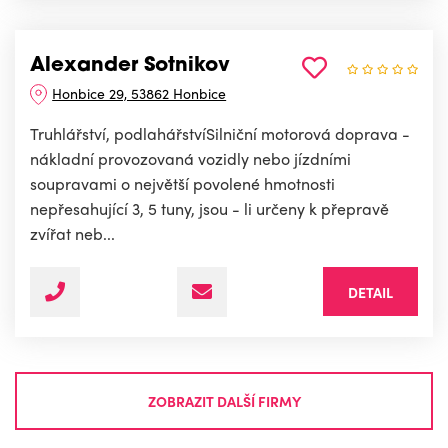
Alexander Sotnikov
Honbice 29, 53862 Honbice
Truhlářství, podlahářstvíSilniční motorová doprava -
nákladní provozovaná vozidly nebo jízdními
soupravami o největší povolené hmotnosti
nepřesahující 3, 5 tuny, jsou - li určeny k přepravě
zvířat neb...
DETAIL
ZOBRAZIT DALŠÍ FIRMY