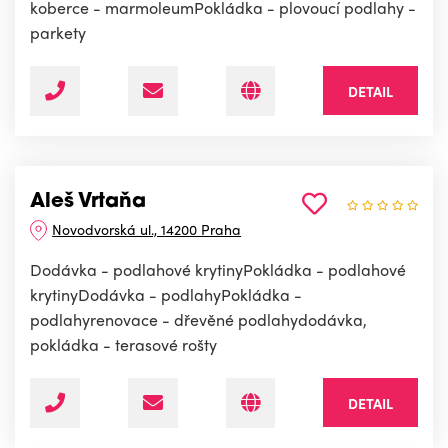
koberce - marmoleumPokládka - plovoucí podlahy -
parkety
DETAIL
Aleš Vrtaňa
Novodvorská ul., 14200 Praha
Dodávka - podlahové krytinyPokládka - podlahové
krytinyDodávka - podlahyPokládka -
podlahyrenovace - dřevěné podlahydodávka,
pokládka - terasové rošty
DETAIL