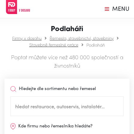
MENU
Podlaháři
Firmy v dosahu
Řemesla, stavebnictví, stavebniny
Stavebně řemeslné práce
Podlaháři
Poptat můžete více než 480 000 společností a
živnostníků
Hledejte dle sortimentu nebo řemesel
Kde firmu nebo řemeslníka hledáte?