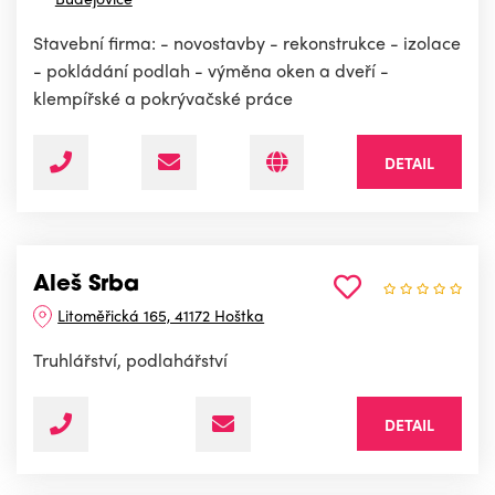
Stavební firma: - novostavby - rekonstrukce - izolace
- pokládání podlah - výměna oken a dveří -
klempířské a pokrývačské práce
DETAIL
Aleš Srba
Litoměřická 165, 41172 Hoštka
Truhlářství, podlahářství
DETAIL