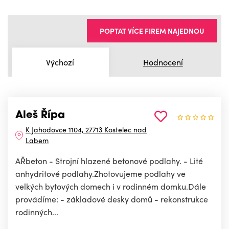
POPTAT VÍCE FIREM NAJEDNOU
Výchozí
Hodnocení
Aleš Řípa
K Jahodovce 1104, 27713 Kostelec nad
Labem
AŘbeton - Strojní hlazené betonové podlahy. - Lité
anhydritové podlahy.Zhotovujeme podlahy ve
velkých bytových domech i v rodinném domku.Dále
provádíme: - základové desky domů - rekonstrukce
rodinných...