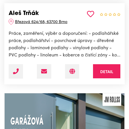
Aleš Trňák
Březová 624/68, 63700 Brno
Práce, zaměření, výběr a doporučení: - podlahářské
práce, podlahářství - povrchové úpravy - dřevěné
podlahy - laminové podlahy - vinylové podlahy -
PVC podlahy - linoleum - koberce a čistící zóny - ko...
DETAIL