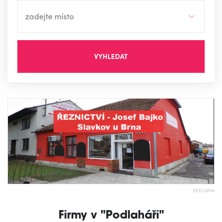
VYHLEDAT
REKLAMA
Firmy v "Podlaháři"