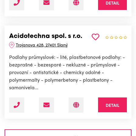
DETAIL
Acidotechna spol. s r.o.
Trojanova 428, 27401 Slaný
Podlahy průmyslové: - lité, plastbetonové podlahy: -
bezprašné - bezesparé - nekluzné - průmyslové -
provozní - antistatické - chemicky odolné -
polymermalty - polymerbetony - plastbetony -
samonivela...
DETAIL