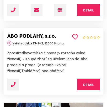
DETAIL
ABC PODLAHY, s.r.o.
Vyšehradská 1349/2, 12800 Praha
Zprostředkovatelská činnost (v rozsahu volné
živnosti) - Koupě zboží za účelem jeho dalšího
prodeje a prodej (v rozsahu volné
živnosti)Truhlářství, podlahářství
DETAIL