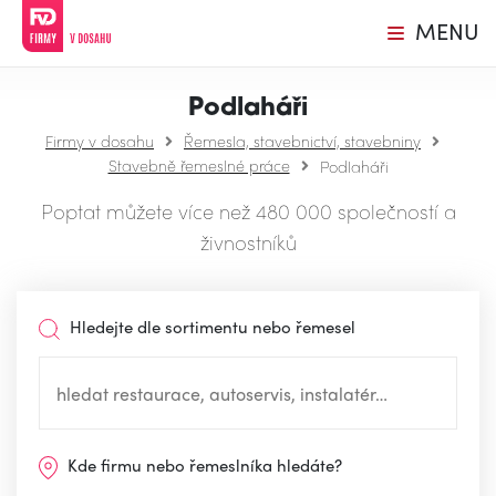
MENU
Podlaháři
Firmy v dosahu
Řemesla, stavebnictví, stavebniny
Stavebně řemeslné práce
Podlaháři
Poptat můžete více než 480 000 společností a
živnostníků
Hledejte dle sortimentu nebo řemesel
Kde firmu nebo řemeslníka hledáte?