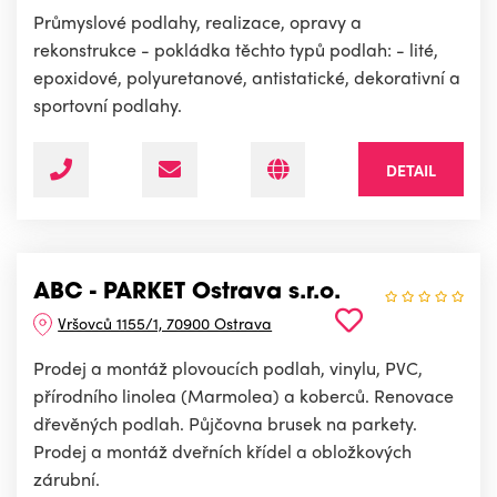
Průmyslové podlahy, realizace, opravy a
rekonstrukce - pokládka těchto typů podlah: - lité,
epoxidové, polyuretanové, antistatické, dekorativní a
sportovní podlahy.
DETAIL
ABC - PARKET Ostrava s.r.o.
Vršovců 1155/1, 70900 Ostrava
Prodej a montáž plovoucích podlah, vinylu, PVC,
přírodního linolea (Marmolea) a koberců. Renovace
dřevěných podlah. Půjčovna brusek na parkety.
Prodej a montáž dveřních křídel a obložkových
zárubní.