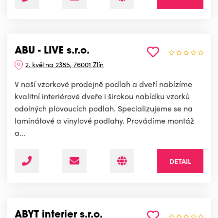
ABU - LIVE s.r.o.
2. května 2385, 76001 Zlín
V naší vzorkové prodejně podlah a dveří nabízíme
kvalitní interiérové dveře i širokou nabídku vzorků
odolných plovoucích podlah. Specializujeme se na
laminátové a vinylové podlahy. Provádíme montáž
a...
DETAIL
ABYT interier s.r.o.