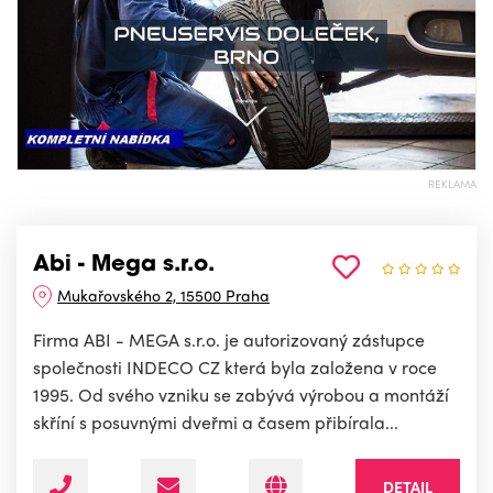
REKLAMA
Abi - Mega s.r.o.
Mukařovského 2, 15500 Praha
Firma ABI - MEGA s.r.o. je autorizovaný zástupce
společnosti INDECO CZ která byla založena v roce
1995. Od svého vzniku se zabývá výrobou a montáží
skříní s posuvnými dveřmi a časem přibírala...
DETAIL