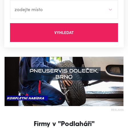
VYHLEDAT
REKLAMA
Firmy v "Podlaháři"