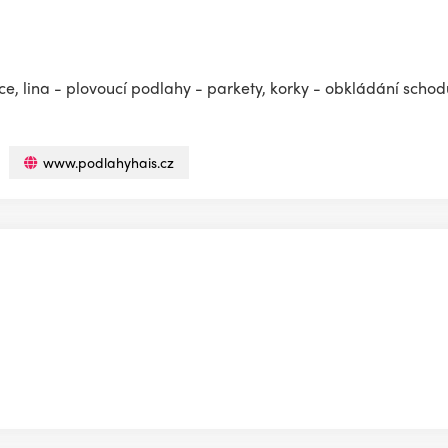
e, lina - plovoucí podlahy - parkety, korky - obkládání scho
www.podlahyhais.cz