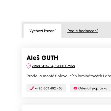
Výchozí řazení
Podle hodnocení
Aleš GUTH
Žitná 1425/34, 12000 Praha
Prodej a montáž plovoucích laminátových i dř
+420 603 492 483
Odeslat poptávku