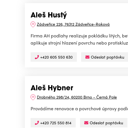
Aleš Hustý
Zádveřice 226, 76312 Zádveřice-Raková
Firma AH podlahy realizuje pokládku litých, 
aplikuje strojní hlazení povrchu nebo protisklu
+420 605 550 630
Odeslat poptávku
Aleš Hybner
Drobného 298/24, 60200 Brno - Černá Pole
Provádíme renovace a povrchové úpravy podla
+420 725 550 814
Odeslat poptávku