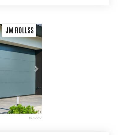
Následující
REKLAMA