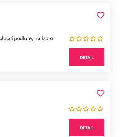
lační podlahy, na které
DETAIL
DETAIL