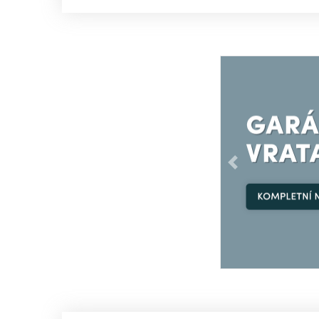
Předchozí