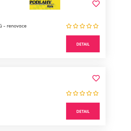
dů - renovace
DETAIL
DETAIL