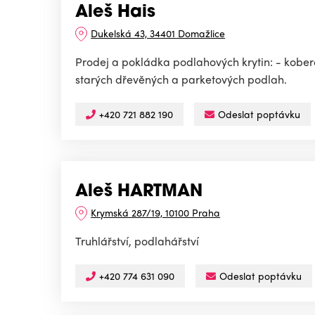
Aleš Hais
Dukelská 43, 34401 Domažlice
Prodej a pokládka podlahových krytin: - koberc
starých dřevěných a parketových podlah.
+420 721 882 190
Odeslat poptávku
Aleš HARTMAN
Krymská 287/19, 10100 Praha
Truhlářství, podlahářství
+420 774 631 090
Odeslat poptávku