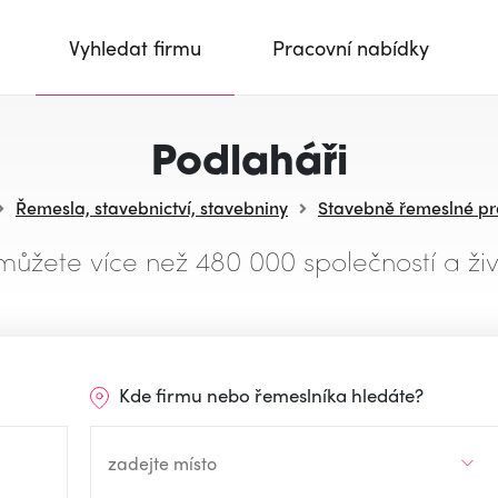
Vyhledat firmu
Pracovní nabídky
Podlaháři
Řemesla, stavebnictví, stavebniny
Stavebně řemeslné p
můžete více než 480 000 společností a živ
Kde firmu nebo řemeslníka hledáte?