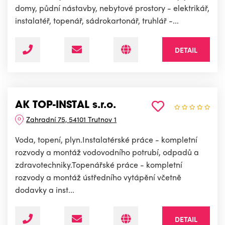
domy, půdní nástavby, nebytové prostory - elektrikář,
instalatéř, topenář, sádrokartonář, truhlář -...
DETAIL
AK TOP-INSTAL s.r.o.
Zahradní 75, 54101 Trutnov 1
Voda, topení, plyn.Instalatérské práce - kompletní
rozvody a montáž vodovodního potrubí, odpadů a
zdravotechniky.Topenářské práce - kompletní
rozvody a montáž ústředního vytápění včetně
dodavky a inst...
DETAIL