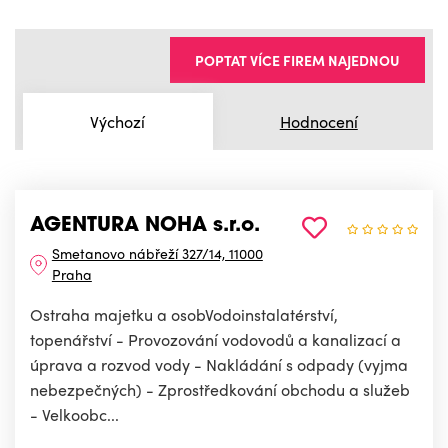
POPTAT VÍCE FIREM NAJEDNOU
Výchozí
Hodnocení
AGENTURA NOHA s.r.o.
Smetanovo nábřeží 327/14, 11000
Praha
Ostraha majetku a osobVodoinstalatérství,
topenářství - Provozování vodovodů a kanalizací a
úprava a rozvod vody - Nakládání s odpady (vyjma
nebezpečných) - Zprostředkování obchodu a služeb
- Velkoobc...