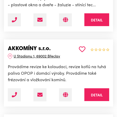
- plastové okna a dveře - žaluzie - stínící tec...
DETAIL
AKKOMÍNY s.r.o.
U Stadionu 1, 69002 Břeclav
Provádíme revize ke kolaudaci, revize kotlů na tuhá
paliva OPOP i domácí výroby. Provádíme také
frézování a vložkování komínů.
DETAIL