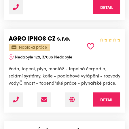
DETAIL
AGRO IPNOS CZ s.r.o.
Nabídka práce
Nedabyle 128, 37006 Nedabyle
Voda, topení, plyn, montáž - tepelná čerpadla,
solární systémy, kotle - podlahové vytápění - rozvody
vody.Činnost - topenářské práce - plynařské práce.
DETAIL