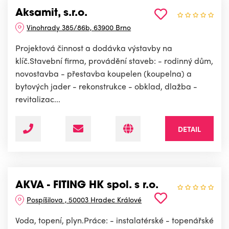
Aksamit, s.r.o.
Vinohrady 385/86b, 63900 Brno
Projektová činnost a dodávka výstavby na
klíč.Stavební firma, provádění staveb: - rodinný dům,
novostavba - přestavba koupelen (koupelna) a
bytových jader - rekonstrukce - obklad, dlažba -
revitalizac...
DETAIL
AKVA - FITING HK spol. s r.o.
Pospíšilova , 50003 Hradec Králové
Voda, topení, plyn.Práce: - instalatérské - topenářské