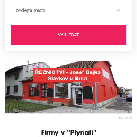
VYHLEDAT
REKLAMA
Firmy v "Plynaři"