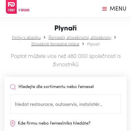
MENU
Plynaři
Firmy v dosahu
Řemesla, stavebnictví, stavebniny
Stavebně řemeslné práce
Plynaři
Poptat můžete více než 480 000 společností a
živnostníků
Hledejte dle sortimentu nebo řemesel
Kde firmu nebo řemeslníka hledáte?