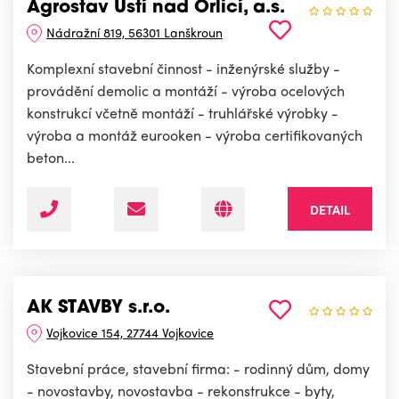
Agrostav Ústí nad Orlicí, a.s.
Nádražní 819, 56301 Lanškroun
Komplexní stavební činnost - inženýrské služby -
provádění demolic a montáží - výroba ocelových
konstrukcí včetně montáží - truhlářské výrobky -
výroba a montáž eurooken - výroba certifikovaných
beton...
DETAIL
AK STAVBY s.r.o.
Vojkovice 154, 27744 Vojkovice
Stavební práce, stavební firma: - rodinný dům, domy
- novostavby, novostavba - rekonstrukce - byty,