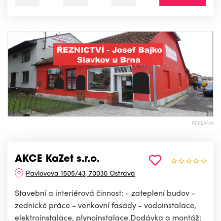
REKLAMA
AKCE KaZet s.r.o.
Pavlovova 1505/43, 70030 Ostrava
Stavební a interiérová činnost: - zateplení budov -
zednické práce - venkovní fasády - vodoinstalace,
elektroinstalace, plynoinstalace.Dodávka a montáž: