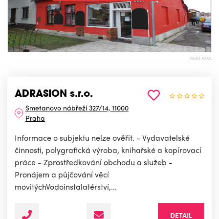
REKLAMA
ADRASION s.r.o.
Smetanovo nábřeží 327/14, 11000
Praha
Informace o subjektu nelze ověřit. - Vydavatelské
činnosti, polygrafická výroba, knihařské a kopírovací
práce - Zprostředkování obchodu a služeb -
Pronájem a půjčování věcí
movitýchVodoinstalatérství,...
DETAIL