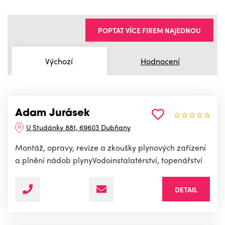
POPTAT VÍCE FIREM NAJEDNOU
Výchozí
Hodnocení
Adam Jurásek
U Studánky 881, 69603 Dubňany
Montáž, opravy, revize a zkoušky plynových zařízení
a plnění nádob plynyVodoinstalatérství, topenářství
DETAIL