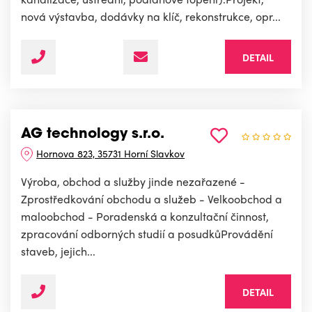
nová výstavba, dodávky na klíč, rekonstrukce, opr...
DETAIL
AG technology s.r.o.
Hornova 823, 35731 Horní Slavkov
Výroba, obchod a služby jinde nezařazené -
Zprostředkování obchodu a služeb - Velkoobchod a
maloobchod - Poradenská a konzultační činnost,
zpracování odborných studií a posudkůProvádění
staveb, jejich...
DETAIL