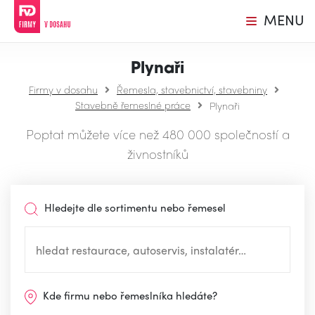
MENU
Plynaři
Firmy v dosahu
Řemesla, stavebnictví, stavebniny
Stavebně řemeslné práce
Plynaři
Poptat můžete více než 480 000 společností a
živnostníků
Hledejte dle sortimentu nebo řemesel
Kde firmu nebo řemeslníka hledáte?