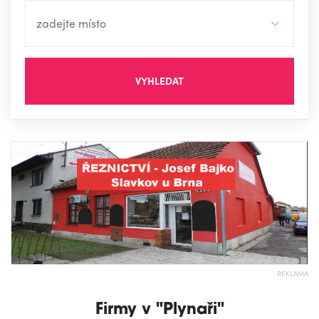
VYHLEDAT
REKLAMA
Firmy v "Plynaři"