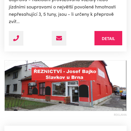
jízdními soupravami o největší povolené hmotnosti
nepřesahující 3, 5 tuny, jsou - li určeny k přepravě
zvíř...
DETAIL
REKLAMA