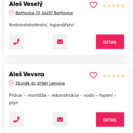
Aleš Veselý
Batňovice 73, 54237 Batňovice
Vodoinstalatérství, topenářství
DETAIL
Aleš Vevera
Zboněk 42, 67961 Letovice
Práce: - montáže - rekonstrukce - vodo - topení -
plyn
DETAIL