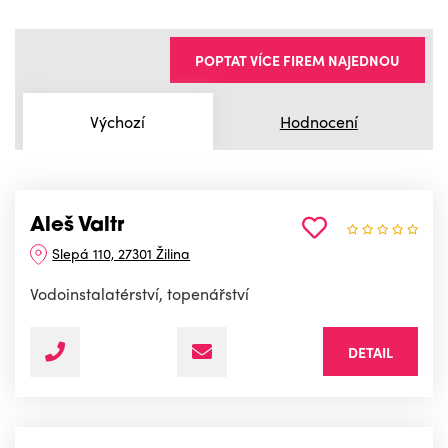
POPTAT VÍCE FIREM NAJEDNOU
Výchozí
Hodnocení
Aleš Valtr
Slepá 110, 27301 Žilina
Vodoinstalatérství, topenářství
DETAIL