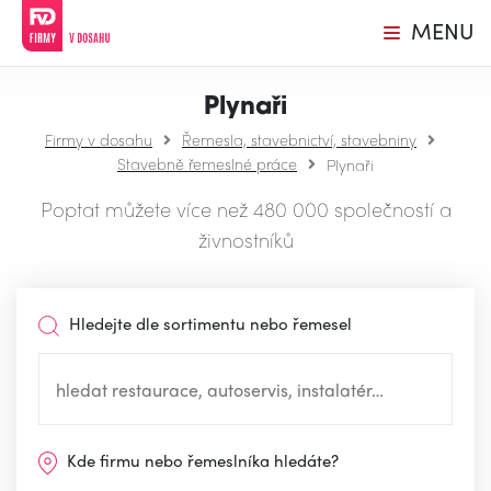
MENU
Plynaři
Firmy v dosahu
Řemesla, stavebnictví, stavebniny
Stavebně řemeslné práce
Plynaři
Poptat můžete více než 480 000 společností a
živnostníků
Hledejte dle sortimentu nebo řemesel
Kde firmu nebo řemeslníka hledáte?