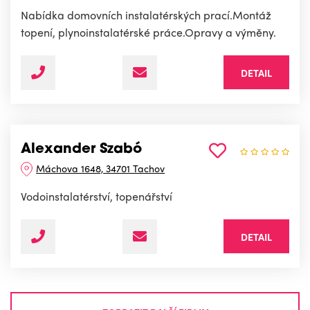
Nabídka domovních instalatérských prací.Montáž
topení, plynoinstalatérské práce.Opravy a výměny.
DETAIL
Alexander Szabó
Máchova 1648, 34701 Tachov
Vodoinstalatérství, topenářství
DETAIL