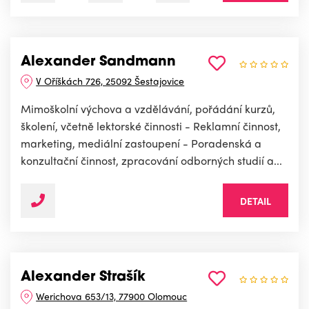
Alexander Sandmann
V Oříškách 726, 25092 Šestajovice
Mimoškolní výchova a vzdělávání, pořádání kurzů,
školení, včetně lektorské činnosti - Reklamní činnost,
marketing, mediální zastoupení - Poradenská a
konzultační činnost, zpracování odborných studií a...
DETAIL
Alexander Strašík
Werichova 653/13, 77900 Olomouc