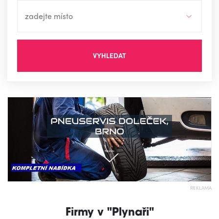
VYHLEDAT
REKLAMA
Firmy v "Plynaři"