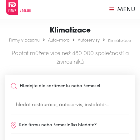
MENU
Klimatizace
Firmy v dosahu
Auto-moto
Autoservisy
Klimatizace
Poptat můžete více než 480 000 společností a
živnostníků
Hledejte dle sortimentu nebo řemesel
Kde firmu nebo řemeslníka hledáte?