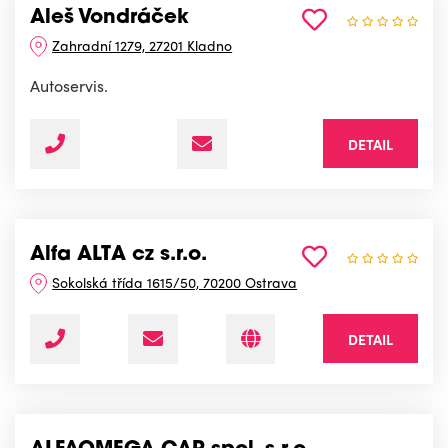
Aleš Vondráček
Zahradní 1279, 27201 Kladno
Autoservis.
DETAIL
Alfa ALTA cz s.r.o.
Sokolská třída 1615/50, 70200 Ostrava
DETAIL