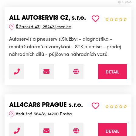
REKLAMA
ALL AUTOSERVIS CZ, s.r.o.
Říčanská 431, 25242 Jesenice
Autoservis a pneuservis.Služby: - diagnostika -
montáž alarmů a zamykání - STK a emise - prodej
náhradních dílů - půjčovna náhradních vozů.
DETAIL
ALL4CARS PRAGUE s.r.o.
Vzdušná 564/8, 14200 Praha
DETAIL