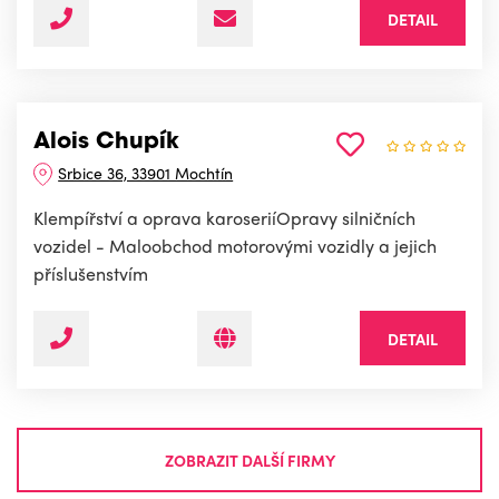
DETAIL
Alois Chupík
Srbice 36, 33901 Mochtín
Klempířství a oprava karoseriíOpravy silničních
vozidel - Maloobchod motorovými vozidly a jejich
příslušenstvím
DETAIL
ZOBRAZIT DALŠÍ FIRMY