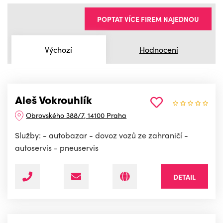
POPTAT VÍCE FIREM NAJEDNOU
Výchozí
Hodnocení
Aleš Vokrouhlík
Obrovského 388/7, 14100 Praha
Služby: - autobazar - dovoz vozů ze zahraničí -
autoservis - pneuservis
DETAIL