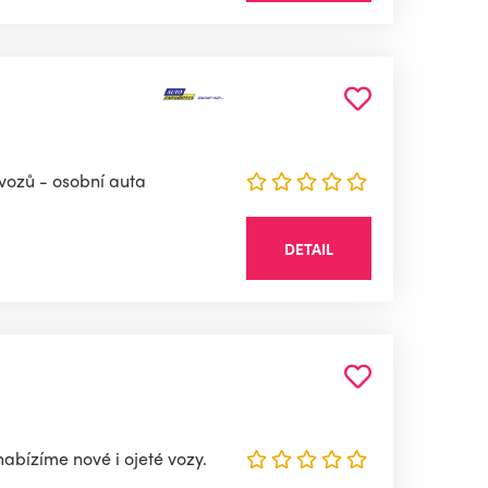
ozů - osobní auta
DETAIL
abízíme nové i ojeté vozy.