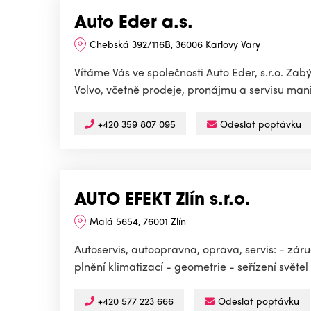
Auto Eder a.s.
Chebská 392/116B, 36006 Karlovy Vary
Vítáme Vás ve společnosti Auto Eder, s.r.o. Z
Volvo, včetně prodeje, pronájmu a servisu mani
+420 359 807 095
Odeslat poptávku
AUTO EFEKT Zlín s.r.o.
Malá 5654, 76001 Zlín
Autoservis, autoopravna, oprava, servis: - zár
plnění klimatizací - geometrie - seřízení světel
+420 577 223 666
Odeslat poptávku