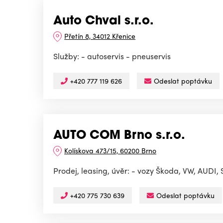
Auto Chval s.r.o.
Přetín 8, 34012 Křenice
Služby: - autoservis - pneuservis
+420 777 119 626
Odeslat poptávku
AUTO COM Brno s.r.o.
Kolískova 473/15, 60200 Brno
Prodej, leasing, úvěr: - vozy Škoda, VW, AUDI
+420 775 730 639
Odeslat poptávku