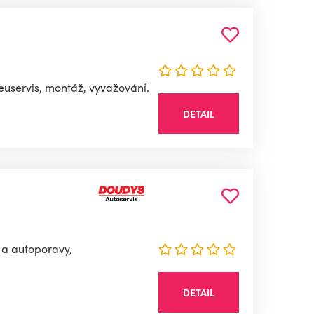
euservis, montáž, vyvažování.
DETAIL
 a autoporavy,
DETAIL