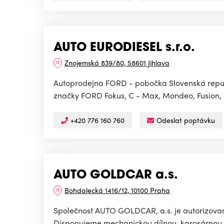
AUTO EURODIESEL s.r.o.
Znojemská 839/80, 58601 Jihlava
Autoprodejna FORD - pobočka Slovenská repub
značky FORD Fokus, C - Max, Mondeo, Fusion, S
+420 776 160 760
Odeslat poptávku
AUTO GOLDCAR a.s.
Bohdalecká 1416/12, 10100 Praha
Společnost AUTO GOLDCAR, a.s. je autorizovan
Disponujeme mechanickou dílnou, karosárnou, 