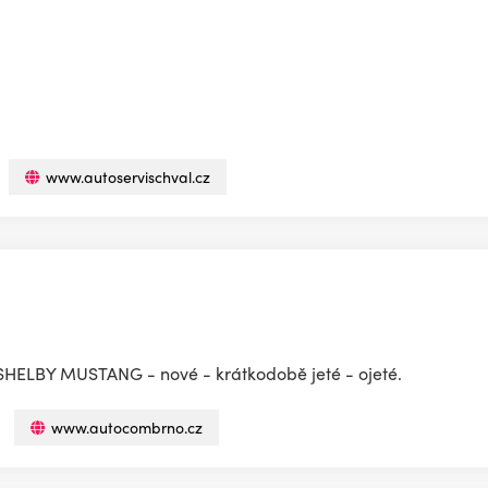
www.autoservischval.cz
, SHELBY MUSTANG - nové - krátkodobě jeté - ojeté.
www.autocombrno.cz