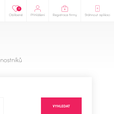
0
Oblíbené
Přihlášení
Registrace firmy
Stáhnout aplikaci
nostníků
VYHLEDAT