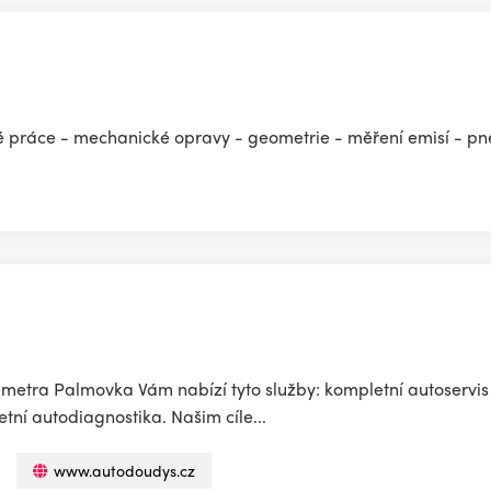
ké práce - mechanické opravy - geometrie - měření emisí - pn
i metra Palmovka Vám nabízí tyto služby: kompletní autoservis
tní autodiagnostika. Našim cíle...
www.autodoudys.cz