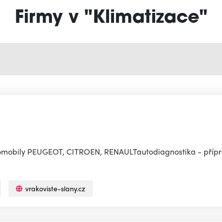
Firmy v "Klimatizace"
utomobily PEUGEOT, CITROEN, RENAULTautodiagnostika - příp
vrakoviste-slany.cz