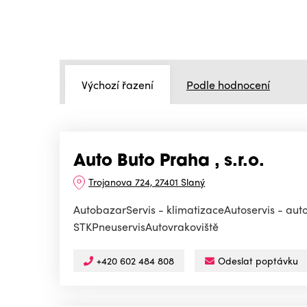
Výchozí řazení
Podle hodnocení
Auto Buto Praha , s.r.o.
Trojanova 724, 27401 Slaný
AutobazarServis - klimatizaceAutoservis - a
STKPneuservisAutovrakoviště
+420 602 484 808
Odeslat poptávku