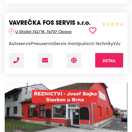
VAVREČKA FOS SERVIS s.r.o.
U Stodol 742/16, 74707 Opava
AutoservisPneuservisServis manipulacni technikyVzv
DETAIL