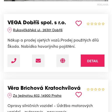
REKLAMA
VEGA Dobříš spol. s r.o.
Rukavičkářská ul., 26301 Dobříš
Nákup a prodej ojetých vozů.Prodej použitých dílů
Škoda. Nabídka havarijního pojištění.
DETAIL
Věra Brichová Kratochvílová
Za Jednotou 602, 14900 Praha
Opravy silničních vozidel - Údržba motorových
vozidel - autoservis - pneuservis