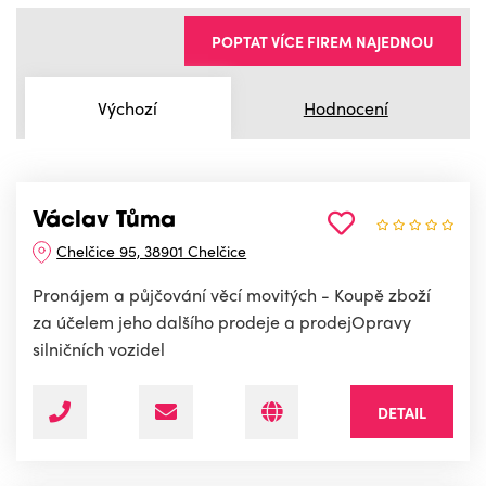
POPTAT VÍCE FIREM NAJEDNOU
Výchozí
Hodnocení
Václav Tůma
Chelčice 95, 38901 Chelčice
Pronájem a půjčování věcí movitých - Koupě zboží
za účelem jeho dalšího prodeje a prodejOpravy
silničních vozidel
DETAIL