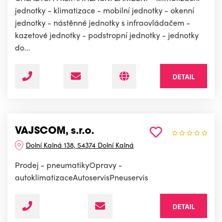
jednotky - klimatizace - mobilní jednotky - okenní
jednotky - nástěnné jednotky s infraovládačem -
kazetové jednotky - podstropní jednotky - jednotky
do...
DETAIL
VAJSCOM, s.r.o.
Dolní Kalná 138, 54374 Dolní Kalná
Prodej - pneumatikyOpravy -
autoklimatizaceAutoservisPneuservis
DETAIL