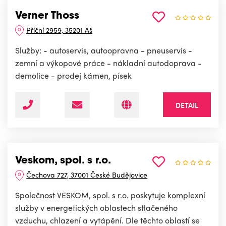
Verner Thoss
Příční 2959, 35201 Aš
Služby: - autoservis, autoopravna - pneuservis -
zemní a výkopové práce - nákladní autodoprava -
demolice - prodej kámen, písek
DETAIL
Veskom, spol. s r.o.
Čechova 727, 37001 České Budějovice
Společnost VESKOM, spol. s r.o. poskytuje komplexní
služby v energetických oblastech stlačeného
vzduchu, chlazení a vytápění. Dle těchto oblastí se