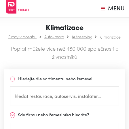
MENU
Klimatizace
Firmy v dosahu
Auto-moto
Autoservisy
Klimatizace
Poptat můžete více než 480 000 společností a
živnostníků
Hledejte dle sortimentu nebo řemesel
Kde firmu nebo řemeslníka hledáte?