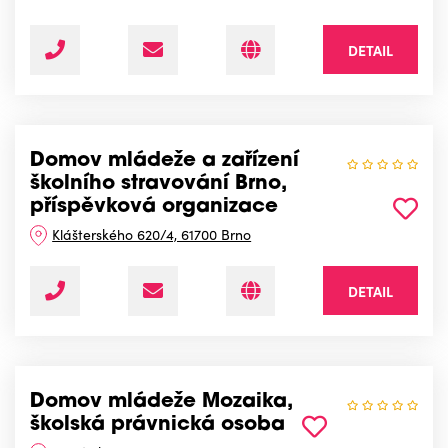
DETAIL
Domov mládeže a zařízení
školního stravování Brno,
příspěvková organizace
Klášterského 620/4, 61700 Brno
DETAIL
Domov mládeže Mozaika,
školská právnická osoba