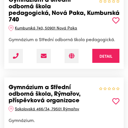
Gymnázium a Střední
odborná škola
pedagogická, Nová Paka, Kumburská
740
Kumburská 740, 50901 Nová Paka
Gymnázium a Střední odborná škola pedagogická.
DETAIL
Gymnázium a Střední
odborná škola, Rýmařov,
příspěvková organizace
Sokolovská 466/34, 79501 Rýmařov
Gymnázium.