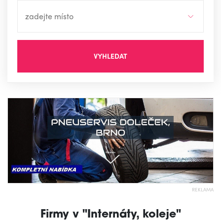
VYHLEDAT
REKLAMA
Firmy v "Internáty, koleje"