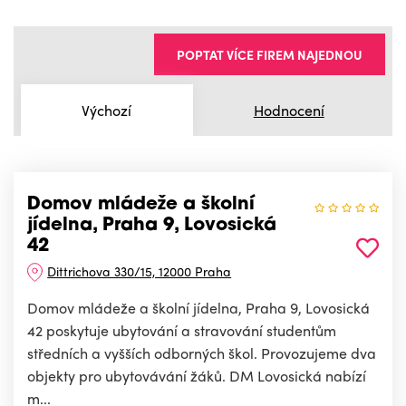
POPTAT VÍCE FIREM NAJEDNOU
Výchozí
Hodnocení
Domov mládeže a školní
jídelna, Praha 9, Lovosická
42
Dittrichova 330/15, 12000 Praha
Domov mládeže a školní jídelna, Praha 9, Lovosická
42 poskytuje ubytování a stravování studentům
středních a vyšších odborných škol. Provozujeme dva
objekty pro ubytovávání žáků. DM Lovosická nabízí
m...