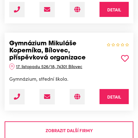
DETAIL
Gymnázium Mikuláše
Koperníka, Bílovec,
příspěvková organizace
17. listopadu 526/18, 74301 Bílovec
Gymnázium, střední škola.
DETAIL
ZOBRAZIT DALŠÍ FIRMY