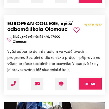
EUROPEAN COLLEGE, vyšší
odborná škola Olomouc
Blažejské náměstí 84/9, 77900
Olomouc
Vyšší odborné denní studium ve vzdělávacím
programu Sociální a diakonická práce - příprava na
výkon profese sociálního pracovníka.V budově školy
je provozována též studentská kolej.
DETAIL