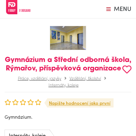
MENU
Gymnázium a Střední odborná škola,
Rýmařov, příspěvková organizace
Práce, vzdělání, jazyky
Vzdělání, školství
Internáty, koleje
Napište hodnocení jako první
Gymnázium.
Internáty, koleje