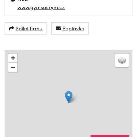
www.gymsosrym.cz
Sdílet firmu
Poptávka
+
−