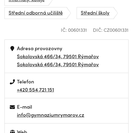
Střední odborná učiliště
Střední školy
IČ: 00601331
DIČ: CZ00601331
Adresa provozovny
Sokolovská 466/34, 79501 Rýmařov
Sokolovská 466/34, 79501 Rýmařov
Telefon
+420 554 721 151
E-mail
info@gymnaziumrymarov.cz
Web