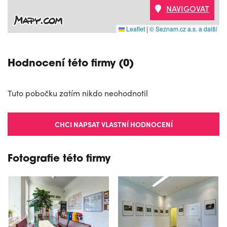
NAVIGOVAT
Leaflet
|
© Seznam.cz a.s. a další
Hodnocení této firmy (0)
Tuto pobočku zatím nikdo neohodnotil
CHCI NAPSAT VLASTNÍ HODNOCENÍ
Fotografie této firmy