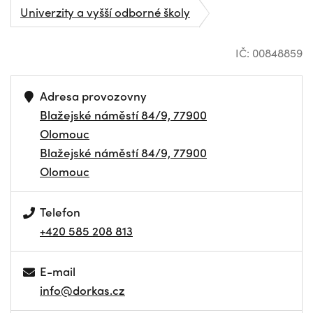
Univerzity a vyšší odborné školy
IČ: 00848859
Adresa provozovny
Blažejské náměstí 84/9, 77900
Olomouc
Blažejské náměstí 84/9, 77900
Olomouc
Telefon
+420 585 208 813
E-mail
info@dorkas.cz