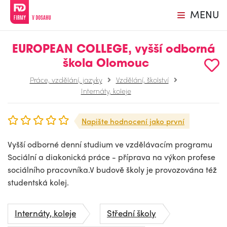
MENU
EUROPEAN COLLEGE, vyšší odborná
škola Olomouc
Práce, vzdělání, jazyky
Vzdělání, školství
Internáty, koleje
Napište hodnocení jako první
Vyšší odborné denní studium ve vzdělávacím programu
Sociální a diakonická práce - příprava na výkon profese
sociálního pracovníka.V budově školy je provozována též
studentská kolej.
Internáty, koleje
Střední školy