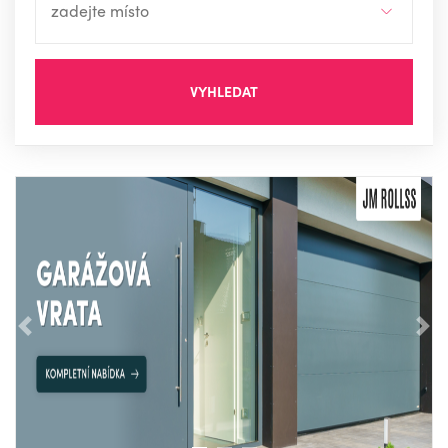
VYHLEDAT
Předchozí
Nás