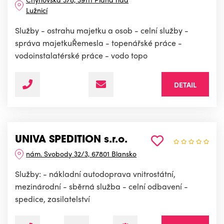
Lužnicí
Služby - ostrahu majetku a osob - celní služby -
správa majetkuŘemesla - topenářské práce -
vodoinstalatérské práce - vodo topo
DETAIL
UNIVA SPEDITION s.r.o.
nám. Svobody 32/3, 67801 Blansko
Služby: - nákladní autodoprava vnitrostátní,
mezinárodní - sběrná služba - celní odbavení -
spedice, zasilatelství