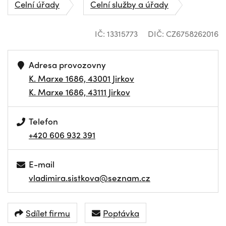
Celní úřady
Celní služby a úřady
IČ: 13315773
DIČ: CZ6758262016
Adresa provozovny
K. Marxe 1686, 43001 Jirkov
K. Marxe 1686, 43111 Jirkov
Telefon
+420 606 932 391
E-mail
vladimira.sistkova@seznam.cz
Sdílet firmu
Poptávka
NAVIGOVAT