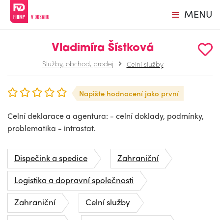
MENU
Vladimíra Šístková
Služby, obchod, prodej
Celní služby
Napište hodnocení jako první
Celní deklarace a agentura: - celní doklady, podmínky,
problematika - intrastat.
Dispečink a spedice
Zahraniční
Logistika a dopravní společnosti
Zahraniční
Celní služby