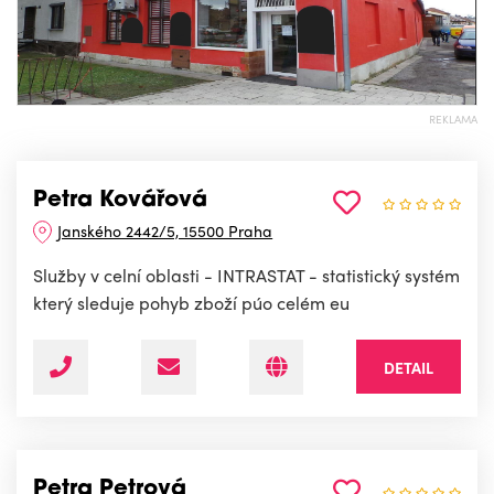
REKLAMA
Petra Kovářová
Janského 2442/5, 15500 Praha
Služby v celní oblasti - INTRASTAT - statistický systém
který sleduje pohyb zboží púo celém eu
DETAIL
Petra Petrová