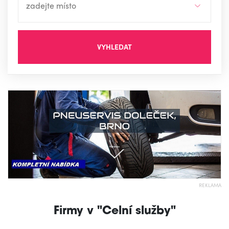
VYHLEDAT
REKLAMA
Firmy v "Celní služby"