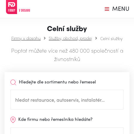
MENU
Celní služby
Firmy v dosahu
Služby, obchod, prodej
Celní služby
Poptat můžete více než 480 000 společností a
živnostníků
Hledejte dle sortimentu nebo řemesel
Kde firmu nebo řemeslníka hledáte?