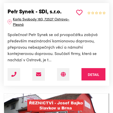
Petr Synek - SDI, s.r.o.
Karla Svobody 183, 72527 Ostrava-
Plesná
Společnost Petr Synek se od prvopočátku zabývá
především mezinárodní kamionovou dopravou,
přepravou nebezpečných věcí a námořní
kontejnerovou dopravou. Součástí firmy, která se
nachází v Ostravě, je t...
DETAIL