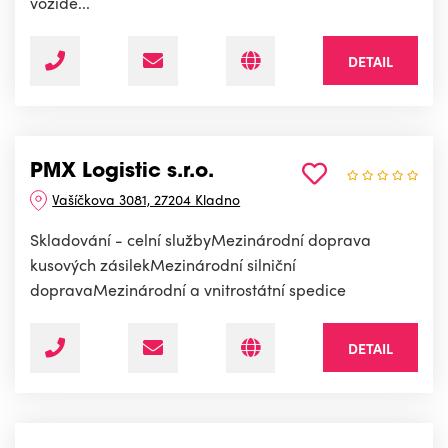
vozide...
DETAIL
PMX Logistic s.r.o.
Vašíčkova 3081, 27204 Kladno
Skladování - celní službyMezinárodní doprava
kusových zásilekMezinárodní silniční
dopravaMezinárodní a vnitrostátní spedice
DETAIL