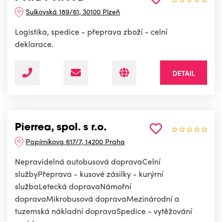
Sulkovská 189/61, 30100 Plzeň
Logistika, spedice - přeprava zboží - celní
deklarace.
DETAIL
Pierrea, spol. s r.o.
Papírníkova 617/7, 14200 Praha
Nepravidelná autobusová dopravaCelní
službyPřeprava - kusové zásilky - kurýrní
službaLetecká dopravaNámořní
dopravaMikrobusová dopravaMezinárodní a
tuzemská nákladní dopravaSpedice - vytěžování