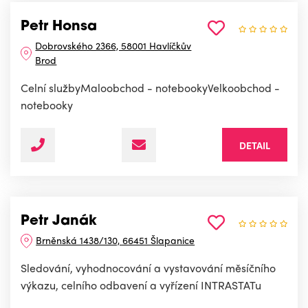
Petr Honsa
Dobrovského 2366, 58001 Havlíčkův
Brod
Celní službyMaloobchod - notebookyVelkoobchod -
notebooky
DETAIL
Petr Janák
Brněnská 1438/130, 66451 Šlapanice
Sledování, vyhodnocování a vystavování měsíčního
výkazu, celního odbavení a vyřízení INTRASTATu