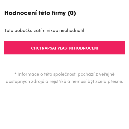
Hodnocení této firmy (0)
Tuto pobočku zatím nikdo neohodnotil
CHCI NAPSAT VLASTNÍ HODNOCENÍ
*
Informace o této společnosti pochází z veřejně
dostupných zdrojů a rejstříků a nemusí být zcela přesné.