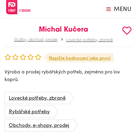
MENU
Michal Kučera
Služby, obchod, prodej
Lovecké potřeby, zbraně
Napište hodnocení jako první
Výroba a prodej rybářských potřeb, zejména pro lov
kaprů.
Lovecké potřeby, zbraně
Rybářské potřeby
Obchody, e-shopy, prodej