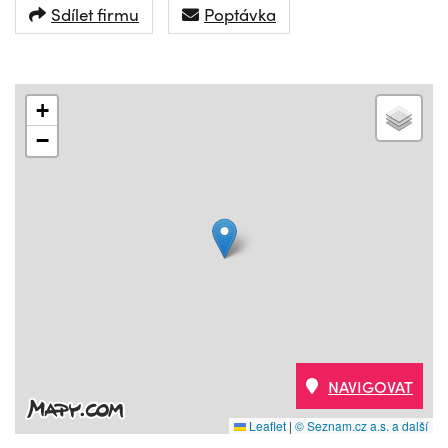
Sdílet firmu
Poptávka
+
−
NAVIGOVAT
Leaflet
|
© Seznam.cz a.s. a další