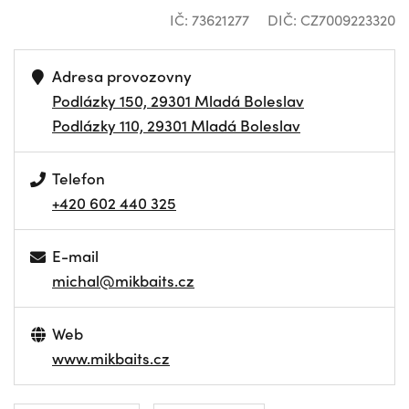
IČ: 73621277
DIČ: CZ7009223320
Adresa provozovny
Podlázky 150, 29301 Mladá Boleslav
Podlázky 110, 29301 Mladá Boleslav
Telefon
+420 602 440 325
E-mail
michal@mikbaits.cz
Web
www.mikbaits.cz