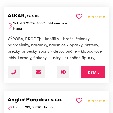
ALKAR, s.r.o.
Sokolí 276/29, 46601 Jablonec nad
Nisou
VÝROBA, PRODEJ: - knoflíky - brože, čelenky -
náhrdelníky, náramky, náušnice - opasky, prsteny,
přezky, přívěsky, spony - devocionálie - kloboukové
jehly, korbely, flakony - lustry - skleněné figurky,...
DETAIL
Angler Paradise s.r.o.
Hlavní 769, 33026 Tlučná