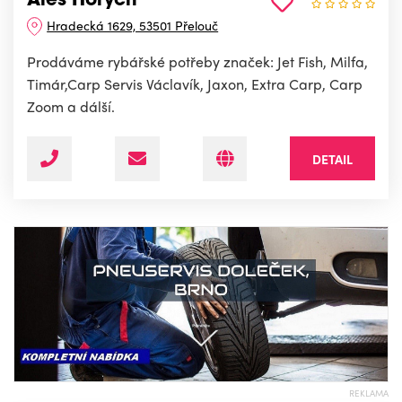
Aleš Horych
Hradecká 1629, 53501 Přelouč
Prodáváme rybářské potřeby značek: Jet Fish, Milfa,
Timár,Carp Servis Václavík, Jaxon, Extra Carp, Carp
Zoom a dálší.
DETAIL
REKLAMA