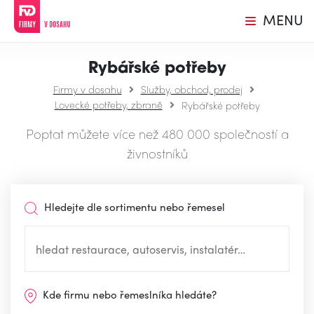
MENU
Rybářské potřeby
Firmy v dosahu
Služby, obchod, prodej
Lovecké potřeby, zbraně
Rybářské potřeby
Poptat můžete více než 480 000 společností a
živnostníků
Hledejte dle sortimentu nebo řemesel
Kde firmu nebo řemeslníka hledáte?