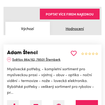
POPTAT VÍCE FIREM NAJEDNOU
Výchozí
Hodnocení
Adam Štencl
Světlov 864/62, 78501 Šternberk
Myslivecké potřeby, - kompletní sortiment pro
mysliveckou praxi - výstroj - obuv - optika - noční
vidění - termovize - nože - lovecká elektronika.
Rybářské potřeby - veškerý sortiment pro rybolov -
pr...