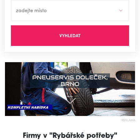
VYHLEDAT
REKLAMA
Firmy v "Rybářské potřeby"