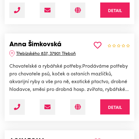
DETAIL
Anna Šimkovská
Třebízského 837, 37901 Třeboň
Chovatelské a rybářské potřeby.Prodáváme potřeby
pro chovatele psů, koček a ostaních mazlíčků,
akvarijní ryby a vše pro ně, exotické ptactvo, drobné
hlodavce, směsi pro drobná hosp. zvířata, rybářské...
DETAIL