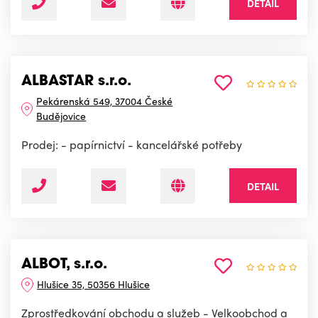
DETAIL
ALBASTAR s.r.o.
Pekárenská 549, 37004 České
Budějovice
Prodej: - papírnictví - kancelářské potřeby
DETAIL
ALBOT, s.r.o.
Hlušice 35, 50356 Hlušice
Zprostředkování obchodu a služeb - Velkoobchod a