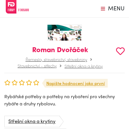
MENU
Roman Dvořáček
Řemesla, stavebnictví, stavebniny
Stavebnictví - střechy
Střešní okna a krytiny
Napište hodnocení jako první
Rybářské potřeby a potřeby na rybaření pro všechny
rybáře a druhy rybolovu.
Střešní okna a krytiny