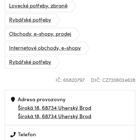
Lovecké potřeby, zbraně
Rybářské potřeby
Obchody, e-shopy, prodej
Internetové obchody, e-shopy
Rybářské potřeby
IČ: 65820797
DIČ: CZ7206024628
Adresa provozovny
Široká 18, 68734 Uherský Brod
Široká 18, 68734 Uherský Brod
Telefon