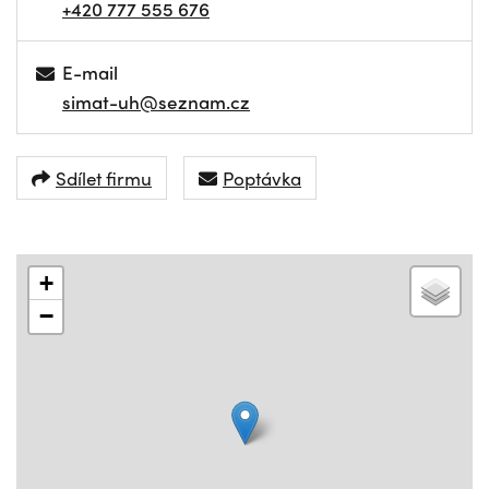
+420 777 555 676
E-mail
simat-uh@seznam.cz
Sdílet firmu
Poptávka
+
−