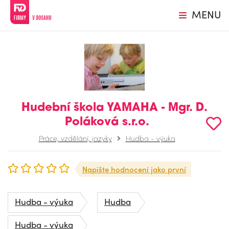
MENU
Hudební škola YAMAHA - Mgr. D.
Poláková s.r.o.
Práce, vzdělání, jazyky
Hudba - výuka
Napište hodnocení jako první
Hudba - výuka
Hudba
Hudba - výuka