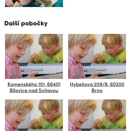
Další pobočky
Komenského 151, 66401
Hybešova 209/8, 60200
Bílovice nad Svitavou
Brno