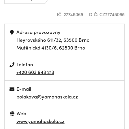
IČ: 27748065
DIČ: CZ27748065
Adresa provozovny
Heyrovského 611/32, 63500 Brno
Mutěnická 4130/6, 62800 Brno
Telefon
+420 603 943 213
E-mail
polakova@yamahaskola.cz
Web
www.yamahaskola.cz