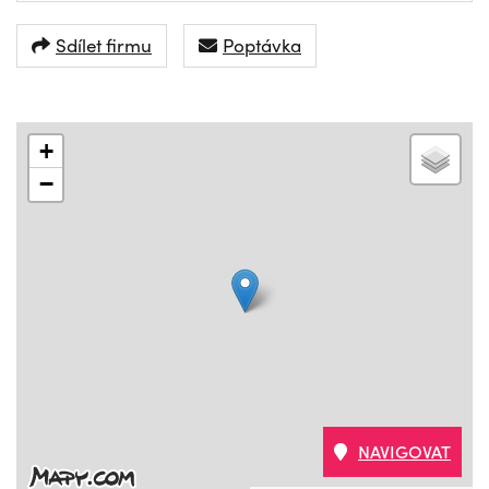
Sdílet firmu
Poptávka
+
−
NAVIGOVAT