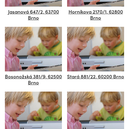
Jasanová 647/2, 63700
Horníkova 2170/1, 62800
Brno
Brno
Bosonožská 381/9, 62500
Stará 881/22, 60200 Brno
Brno