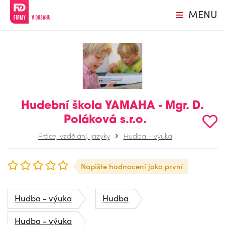
MENU
Hudební škola YAMAHA - Mgr. D.
Poláková s.r.o.
Práce, vzdělání, jazyky
Hudba - výuka
Napište hodnocení jako první
Hudba - výuka
Hudba
Hudba - výuka