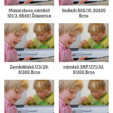
Masarykovo náměstí
Vedlejší 655/10, 62500
101/3, 66451 Šlapanice
Brno
Zemědělská 173/29,
náměstí SNP 1771/33,
61300 Brno
61300 Brno