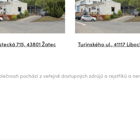
tecká 715, 43801 Žatec
Turinského ul., 41117 Libo
lečnosti pochází z veřejně dostupných zdrojů a rejstříků a ne