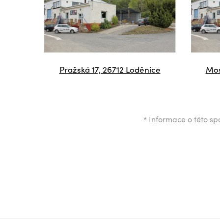
Pražská 17, 26712 Loděnice
Mos
*
Informace o této spo