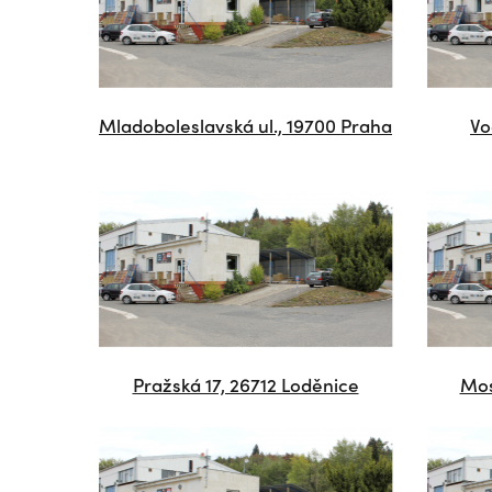
Mladoboleslavská ul., 19700 Praha
Vo
Pražská 17, 26712 Loděnice
Mos