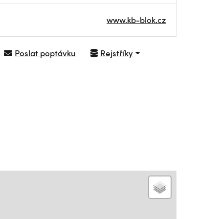
www.kb-blok.cz
Poslat poptávku
Rejstříky