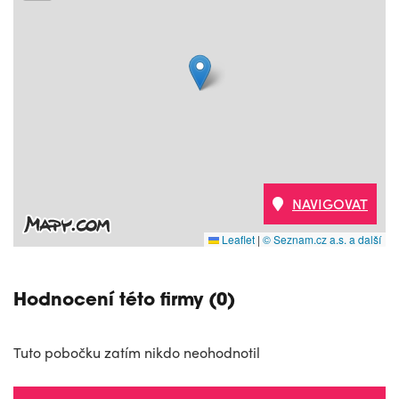
NAVIGOVAT
Leaflet
|
© Seznam.cz a.s. a další
Hodnocení této firmy (0)
Tuto pobočku zatím nikdo neohodnotil