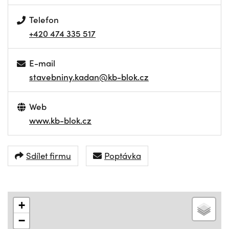
Telefon
+420 474 335 517
E-mail
stavebniny.kadan@kb-blok.cz
Web
www.kb-blok.cz
Sdílet firmu
Poptávka
+
−