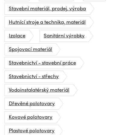
Stavební materiál, prodej, výroba
Hutnící stroje a technika, materiál
Izolace
Sanitární výrobky
Spojovací materiál
Stavebnictví - stavební práce
Stavebnictví - střechy
Vodoinstalatérský materiál
Dřevěné polotovary
Kovové polotovary
Plastové polotovary