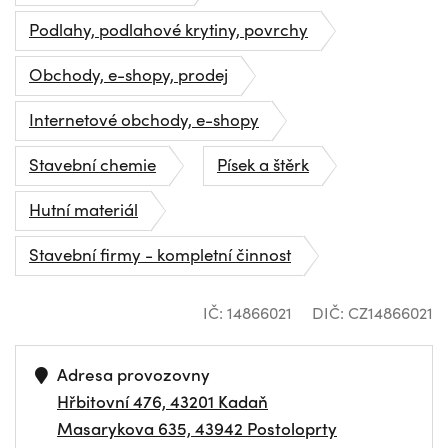
Podlahy, podlahové krytiny, povrchy
Obchody, e-shopy, prodej
Internetové obchody, e-shopy
Stavební chemie
Písek a štěrk
Hutní materiál
Stavební firmy - kompletní činnost
IČ: 14866021
DIČ: CZ14866021
Adresa provozovny
Hřbitovní 476, 43201 Kadaň
Masarykova 635, 43942 Postoloprty