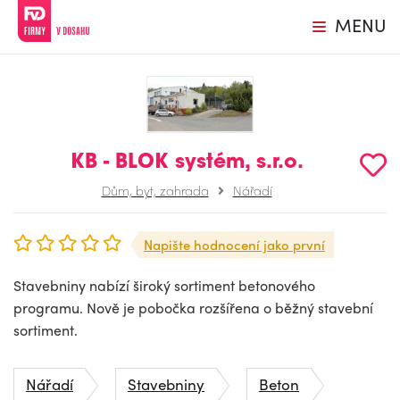
MENU
KB - BLOK systém, s.r.o.
Dům, byt, zahrada
Nářadí
Napište hodnocení jako první
Stavebniny nabízí široký sortiment betonového
programu. Nově je pobočka rozšířena o běžný stavební
sortiment.
Nářadí
Stavebniny
Beton