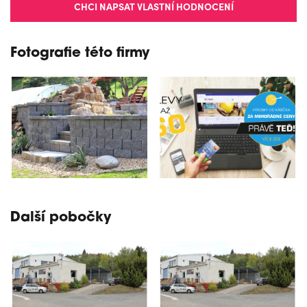
CHCI NAPSAT VLASTNÍ HODNOCENÍ
Fotografie této firmy
Další pobočky