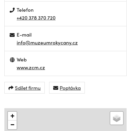
Telefon
+420 378 370 720
E-mail
info@muzeumrokycany.cz
Web
www.zcm.cz
Sdílet firmu
Poptávka
+
−