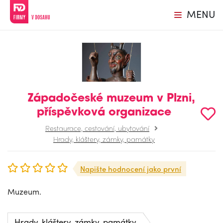
MENU
Západočeské muzeum v Plzni,
příspěvková organizace
Restaurace, cestování, ubytování
Hrady, kláštery, zámky, památky
Napište hodnocení jako první
Muzeum.
Hrady, kláštery, zámky, památky