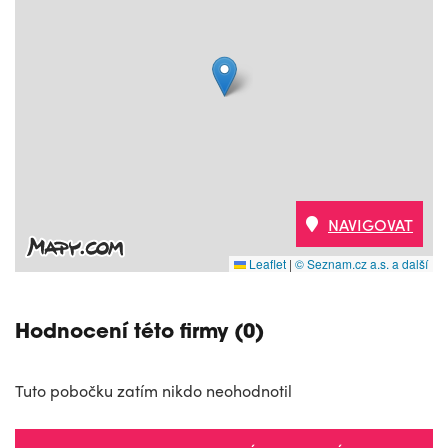
NAVIGOVAT
Leaflet
|
© Seznam.cz a.s. a další
Hodnocení této firmy (0)
Tuto pobočku zatím nikdo neohodnotil