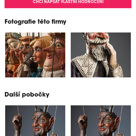
CHCI NAPSAT VLASTNÍ HODNOCENÍ
Fotografie této firmy
Další pobočky