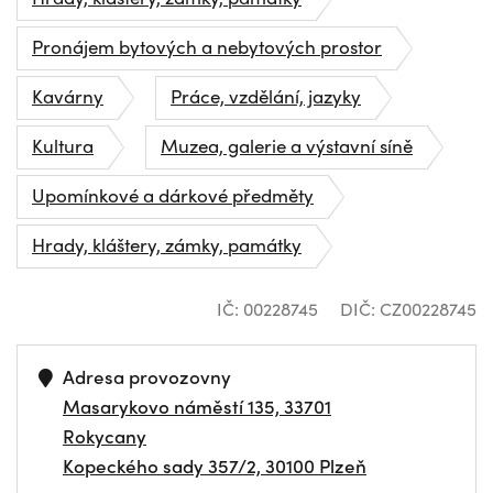
Pronájem bytových a nebytových prostor
Kavárny
Práce, vzdělání, jazyky
Kultura
Muzea, galerie a výstavní síně
Upomínkové a dárkové předměty
Hrady, kláštery, zámky, památky
IČ: 00228745
DIČ: CZ00228745
Adresa provozovny
Masarykovo náměstí 135, 33701
Rokycany
Kopeckého sady 357/2, 30100 Plzeň