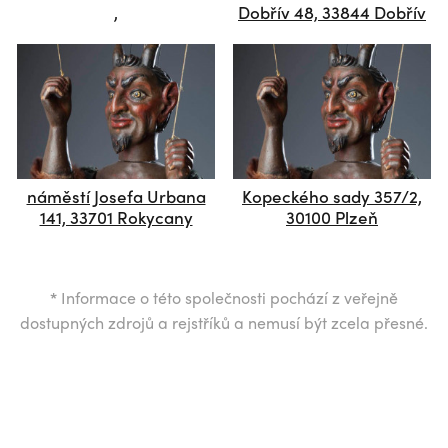
,
Dobřív 48, 33844 Dobřív
náměstí Josefa Urbana
Kopeckého sady 357/2,
141, 33701 Rokycany
30100 Plzeň
*
Informace o této společnosti pochází z veřejně
dostupných zdrojů a rejstříků a nemusí být zcela přesné.