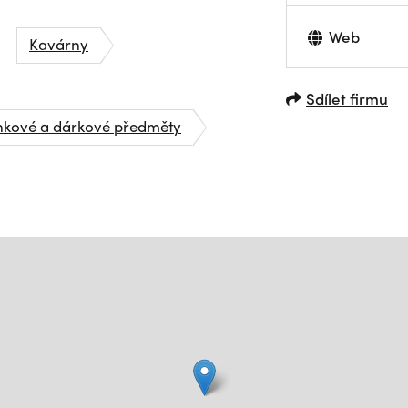
Web
Kavárny
Sdílet firmu
kové a dárkové předměty