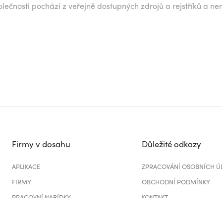
lečnosti pochází z veřejně dostupných zdrojů a rejstříků a ne
Firmy v dosahu
Důležité odkazy
APLIKACE
ZPRACOVÁNÍ OSOBNÍCH Ú
FIRMY
OBCHODNÍ PODMÍNKY
PRACOVNÍ NABÍDKY
KONTAKT