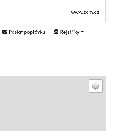
www.zcm.cz
Poslat poptávku
Rejstříky