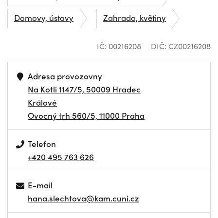
Domovy, ústavy
Zahrada, květiny
IČ: 00216208
DIČ: CZ00216208
Adresa provozovny
Na Kotli 1147/5, 50009 Hradec
Králové
Ovocný trh 560/5, 11000 Praha
Telefon
+420 495 763 626
E-mail
hana.slechtova@kam.cuni.cz