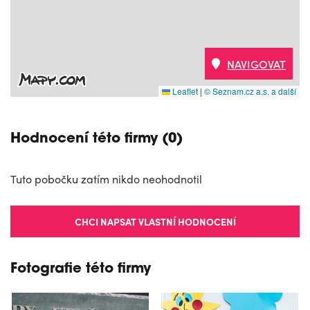
NAVIGOVAT
Leaflet
|
© Seznam.cz a.s. a další
Hodnocení této firmy (0)
Tuto pobočku zatím nikdo neohodnotil
CHCI NAPSAT VLASTNÍ HODNOCENÍ
Fotografie této firmy