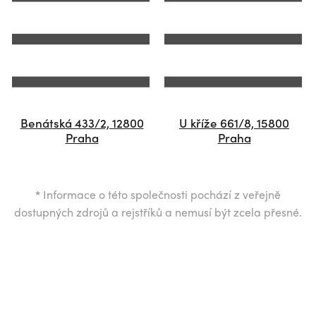
Benátská 433/2, 12800
U kříže 661/8, 15800
Praha
Praha
*
Informace o této společnosti pochází z veřejně
dostupných zdrojů a rejstříků a nemusí být zcela přesné.