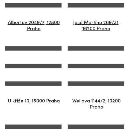
Albertov 2049/7, 12800
José Martího 269/31,
Praha
16200 Praha
U kříže 10, 15000 Praha
Weilova 1144/2, 10200
Praha