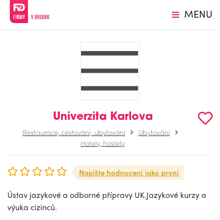
MENU
Univerzita Karlova
Restaurace, cestování, ubytování
Ubytování
Hotely, hostely
Napište hodnocení jako první
Ústav jazykové a odborné přípravy UK.Jazykové kurzy a
výuka cizinců.