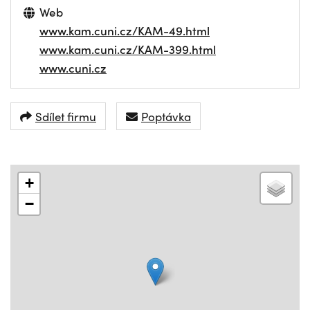
Web
www.kam.cuni.cz/KAM-49.html
www.kam.cuni.cz/KAM-399.html
www.cuni.cz
Sdílet firmu
Poptávka
+
−