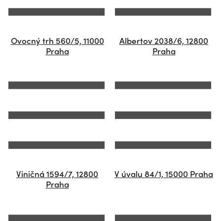
Ovocný trh 560/5, 11000
Albertov 2038/6, 12800
Praha
Praha
Viničná 1594/7, 12800
V úvalu 84/1, 15000 Praha
Praha