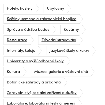
Hotely, hostely
Ubytovny
Květiny, semena a zahradnická hnojiva
Správa a údržba budov
Kavárny
Restaurace
Závodní stravování
Internáty, koleje
Jazykové školy a kurzy
Univerzity a vyšší odborné školy
Kultura
Muzea, galerie a výstavní síně
Botanické zahrady a arboreta
Zdravotnictví, sociální zařízení a služby
Laboratoře, laboratorní testy a měření