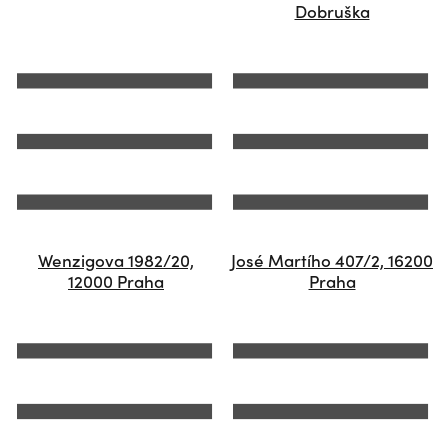
Dobruška
Wenzigova 1982/20,
José Martího 407/2, 16200
12000 Praha
Praha