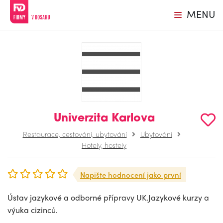
MENU
Univerzita Karlova
Restaurace, cestování, ubytování
Ubytování
Hotely, hostely
Napište hodnocení jako první
Ústav jazykové a odborné přípravy UK.Jazykové kurzy a
výuka cizinců.