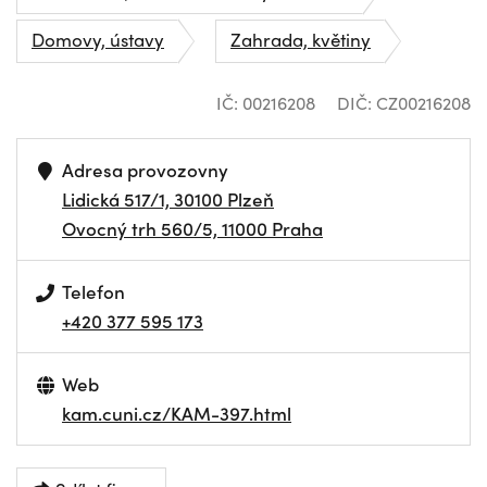
Domovy, ústavy
Zahrada, květiny
IČ: 00216208
DIČ: CZ00216208
Adresa provozovny
Lidická 517/1, 30100 Plzeň
Ovocný trh 560/5, 11000 Praha
Telefon
+420 377 595 173
Web
kam.cuni.cz/KAM-397.html