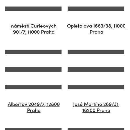
náměstí Curieových
Opletalova 1663/38, 11000
901/7, 11000 Praha
Praha
Albertov 2049/7, 12800
José Martího 269/31,
Praha
16200 Praha