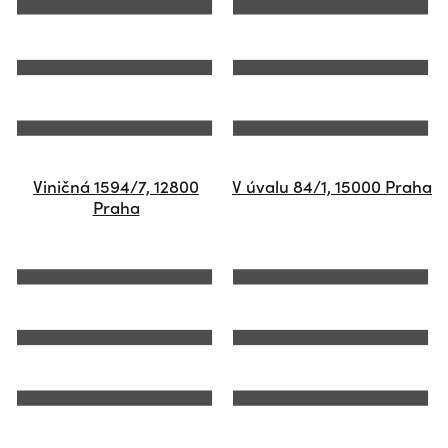
Viničná 1594/7, 12800
V úvalu 84/1, 15000 Praha
Praha