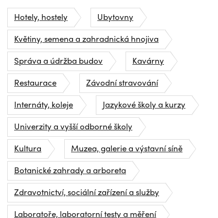
Hotely, hostely
Ubytovny
Květiny, semena a zahradnická hnojiva
Správa a údržba budov
Kavárny
Restaurace
Závodní stravování
Internáty, koleje
Jazykové školy a kurzy
Univerzity a vyšší odborné školy
Kultura
Muzea, galerie a výstavní síně
Botanické zahrady a arboreta
Zdravotnictví, sociální zařízení a služby
Laboratoře, laboratorní testy a měření