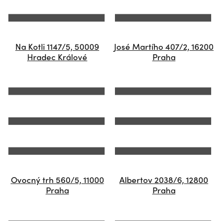
Na Kotli 1147/5, 50009
José Martího 407/2, 16200
Hradec Králové
Praha
Ovocný trh 560/5, 11000
Albertov 2038/6, 12800
Praha
Praha