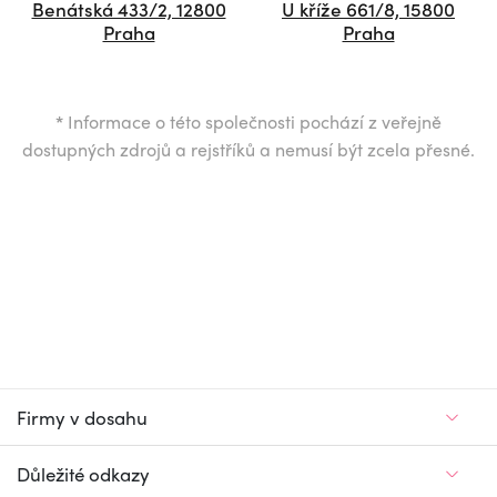
Benátská 433/2, 12800
U kříže 661/8, 15800
Praha
Praha
*
Informace o této společnosti pochází z veřejně
dostupných zdrojů a rejstříků a nemusí být zcela přesné.
Firmy v dosahu
Důležité odkazy